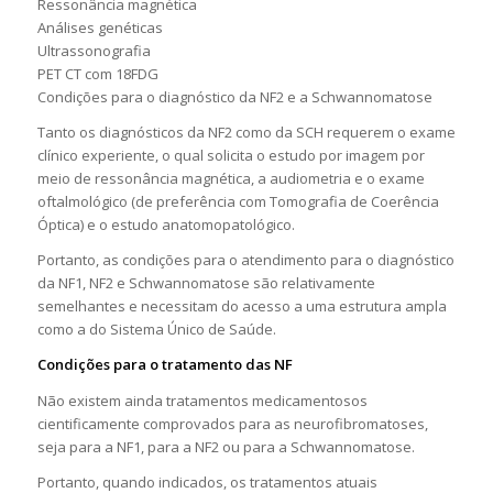
Ressonância magnética
Análises genéticas
Ultrassonografia
PET CT com 18FDG
Condições para o diagnóstico da NF2 e a Schwannomatose
Tanto os diagnósticos da NF2 como da SCH requerem o exame
clínico experiente, o qual solicita o estudo por imagem por
meio de ressonância magnética, a audiometria e o exame
oftalmológico (de preferência com Tomografia de Coerência
Óptica) e o estudo anatomopatológico.
Portanto, as condições para o atendimento para o diagnóstico
da NF1, NF2 e Schwannomatose são relativamente
semelhantes e necessitam do acesso a uma estrutura ampla
como a do Sistema Único de Saúde.
Condições para o tratamento das NF
Não existem ainda tratamentos medicamentosos
cientificamente comprovados para as neurofibromatoses,
seja para a NF1, para a NF2 ou para a Schwannomatose.
Portanto, quando indicados, os tratamentos atuais