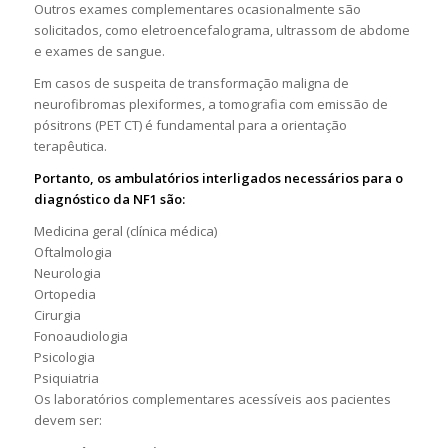
Outros exames complementares ocasionalmente são
solicitados, como eletroencefalograma, ultrassom de abdome
e exames de sangue.
Em casos de suspeita de transformação maligna de
neurofibromas plexiformes, a tomografia com emissão de
pósitrons (PET CT) é fundamental para a orientação
terapêutica.
Portanto, os ambulatórios interligados necessários para o
diagnóstico da NF1 são:
Medicina geral (clínica médica)
Oftalmologia
Neurologia
Ortopedia
Cirurgia
Fonoaudiologia
Psicologia
Psiquiatria
Os laboratórios complementares acessíveis aos pacientes
devem ser: