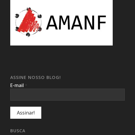
ASSINE NOSSO BLOG!
E-mail
*
BUSCA