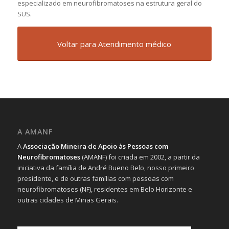
especializado em neurofibromatoses na estrutura geral do
SUS.
Voltar para Atendimento médico
A AMANF
A
Associação Mineira de Apoio às Pessoas com
Neurofibromatoses
(AMANF) foi criada em 2002, a partir da
iniciativa da família de André Bueno Belo, nosso primeiro
presidente, e de outras famílias com pessoas com
neurofibromatoses (NF), residentes em Belo Horizonte e
outras cidades de Minas Gerais.