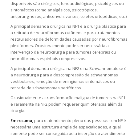
disponíveis são cirúrgicos, fonoaudiológicos, psicológicos ou
sintomáticos (como analgésicos, psicotrópicos,
antipruriginosos, anticonvulsivantes, coletes ortopédicos, etc.).
A principal demanda cirúrgica na NF1 é a cirurgia plástica para
a retirada de neurofibromas cutâneos e para tratamentos
restauradores de deformidades causadas por neurofibromas
plexiformes. Ocasionalmente pode ser necessária a
intervenção da neurocirurgia para tumores cerebrais ou
neurofibromas espinhais compressivos.
A principal demanda cirúrgica na NF2 e na Schwannomatose é
a neurocirurgia para a descompressão de schwannomas
vestibulares, remoção de meningiomas sintomáticos ou
retirada de schwannomas periféricos.
Ocasionalmente a transformação maligna de tumores na NF1
e raramente na NF2 podem requerer quimioterapia além da
cirurgia.
Em resumo,
para o atendimento pleno das pessoas com NF é
necessária uma estrutura ampla de especialidades, a qual
somente pode ser conseguida pela inserção do atendimento