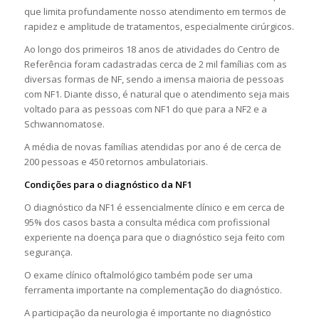
que limita profundamente nosso atendimento em termos de
rapidez e amplitude de tratamentos, especialmente cirúrgicos.
Ao longo dos primeiros 18 anos de atividades do Centro de
Referência foram cadastradas cerca de 2 mil famílias com as
diversas formas de NF, sendo a imensa maioria de pessoas
com NF1. Diante disso, é natural que o atendimento seja mais
voltado para as pessoas com NF1 do que para a NF2 e a
Schwannomatose.
A média de novas famílias atendidas por ano é de cerca de
200 pessoas e 450 retornos ambulatoriais.
Condições para o diagnóstico da NF1
O diagnóstico da NF1 é essencialmente clínico e em cerca de
95% dos casos basta a consulta médica com profissional
experiente na doença para que o diagnóstico seja feito com
segurança.
O exame clínico oftalmológico também pode ser uma
ferramenta importante na complementação do diagnóstico.
A participação da neurologia é importante no diagnóstico