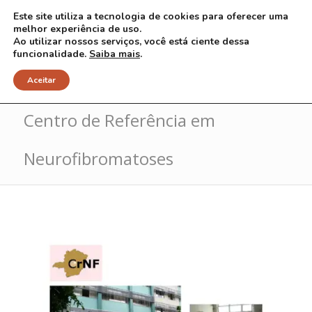
Este site utiliza a tecnologia de cookies para oferecer uma
melhor experiência de uso.
Ao utilizar nossos serviços, você está ciente dessa
funcionalidade.
Saiba mais
.
Estrutura de Atendimento do
Aceitar
Centro de Referência em
Neurofibromatoses