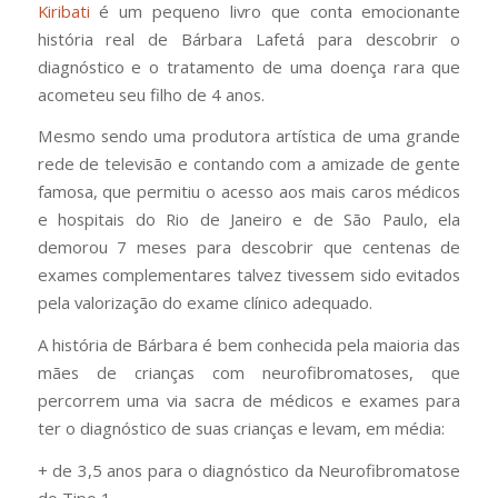
Kiribati
é um pequeno livro que conta emocionante
história real de Bárbara Lafetá para descobrir o
diagnóstico e o tratamento de uma doença rara que
acometeu seu filho de 4 anos.
Mesmo sendo uma produtora artística de uma grande
rede de televisão e contando com a amizade de gente
famosa, que permitiu o acesso aos mais caros médicos
e hospitais do Rio de Janeiro e de São Paulo, ela
demorou 7 meses para descobrir que centenas de
exames complementares talvez tivessem sido evitados
pela valorização do exame clínico adequado.
A história de Bárbara é bem conhecida pela maioria das
mães de crianças com neurofibromatoses, que
percorrem uma via sacra de médicos e exames para
ter o diagnóstico de suas crianças e levam, em média:
+ de 3,5 anos para o diagnóstico da Neurofibromatose
do Tipo 1