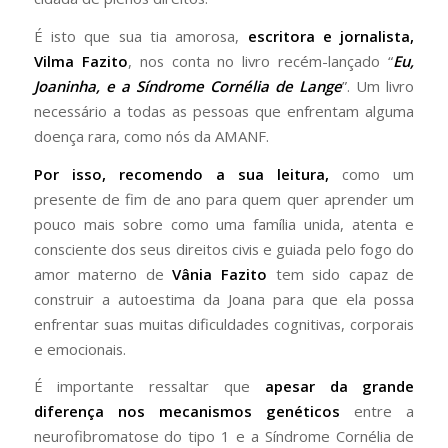
É isto que sua tia amorosa,
escritora e jornalista,
Vilma Fazito
, nos conta no livro recém-lançado “
Eu,
Joaninha, e a Síndrome Cornélia de Lange
”. Um livro
necessário a todas as pessoas que enfrentam alguma
doença rara, como nós da AMANF.
Por isso, recomendo a sua leitura,
como um
presente de fim de ano para quem quer aprender um
pouco mais sobre como uma família unida, atenta e
consciente dos seus direitos civis e guiada pelo fogo do
amor materno de
Vânia Fazito
tem sido capaz de
construir a autoestima da Joana para que ela possa
enfrentar suas muitas dificuldades cognitivas, corporais
e emocionais.
É importante ressaltar que
apesar da grande
diferença nos mecanismos genéticos
entre a
neurofibromatose do tipo 1 e a Síndrome Cornélia de