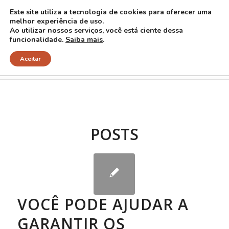
Este site utiliza a tecnologia de cookies para oferecer uma
melhor experiência de uso.
Ao utilizar nossos serviços, você está ciente dessa
funcionalidade.
Saiba mais
.
Arquivo para Tag: doenças raras
Aceitar
POSTS
VOCÊ PODE AJUDAR A
GARANTIR OS