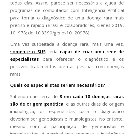
todas elas. Assim, parece ser necessária a ajuda de
programas de computador com Inteligência Artificial
para tornar o diagnóstico de uma doença rara mais
preciso e rápido (Brasil e colaboradores, Genes 2019,
10, 978; doi:10.3390/genes10120978).
Uma vez suspeitada a doença rara, mais uma vez,
somente o SUS
seria
capaz de criar uma rede de
especialistas
para oferecer o diagnóstico e os
possíveis tratamentos para as pessoas com doenças
raras.
Quais os especialistas seriam necessários?
Sabendo que cerca de
8 em cada 10 doenças raras
são de origem genética,
e as outras duas de origem
imunológica, os especialistas para o diagnóstico
deveriam ser geneticistas e imunologistas. No entanto,
mesmo com a participação de geneticistas e
imunologistas, é possível que somente a inteligência