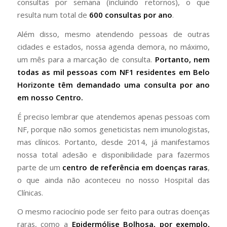
consultas por semana (incluindo retornos), o que
resulta num total de
600 consultas por ano
.
Além disso, mesmo atendendo pessoas de outras
cidades e estados, nossa agenda demora, no máximo,
um mês para a marcação de consulta.
Portanto, nem
todas as mil pessoas com NF1 residentes em Belo
Horizonte têm demandado uma consulta por ano
em nosso Centro.
É preciso lembrar que atendemos apenas pessoas com
NF, porque não somos geneticistas nem imunologistas,
mas clínicos. Portanto, desde 2014, já manifestamos
nossa total adesão e disponibilidade para fazermos
parte de um
centro de referência em doenças raras
,
o que ainda não aconteceu no nosso Hospital das
Clínicas.
O mesmo raciocínio pode ser feito para outras doenças
raras, como a
Epidermólise Bolhosa, por exemplo,