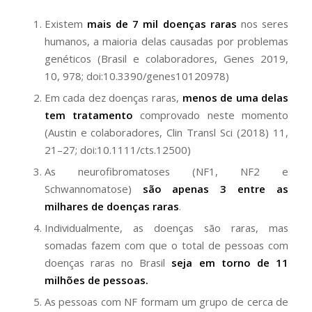
Existem
mais de 7 mil doenças raras
nos seres
humanos, a maioria delas causadas por problemas
genéticos (Brasil e colaboradores, Genes 2019,
10, 978; doi:10.3390/genes10120978)
Em cada dez doenças raras,
menos de uma delas
tem tratamento
comprovado neste momento
(Austin e colaboradores, Clin Transl Sci (2018) 11,
21–27; doi:10.1111/cts.12500)
As neurofibromatoses (NF1, NF2 e
Schwannomatose)
são apenas 3 entre as
milhares de doenças raras
.
Individualmente, as doenças são raras, mas
somadas fazem com que o total de pessoas com
doenças raras no Brasil
seja em torno de 11
milhões de pessoas.
As pessoas com NF formam um grupo de cerca de