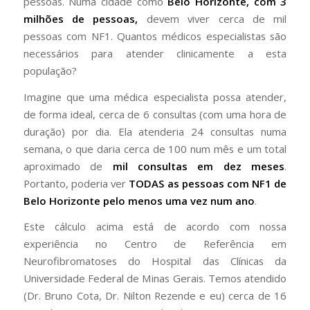
pessoas. Numa cidade como
Belo Horizonte, com 3
milhões de pessoas,
devem viver cerca de mil
pessoas com NF1. Quantos médicos especialistas são
necessários para atender clinicamente a esta
população?
Imagine que uma médica especialista possa atender,
de forma ideal, cerca de 6 consultas (com uma hora de
duração) por dia. Ela atenderia 24 consultas numa
semana, o que daria cerca de 100 num mês e um total
aproximado de
mil consultas em dez meses
.
Portanto, poderia ver
TODAS as pessoas com NF1 de
Belo Horizonte pelo menos uma vez num ano
.
Este cálculo acima está de acordo com nossa
experiência no Centro de Referência em
Neurofibromatoses do Hospital das Clínicas da
Universidade Federal de Minas Gerais. Temos atendido
(Dr. Bruno Cota, Dr. Nilton Rezende e eu) cerca de 16