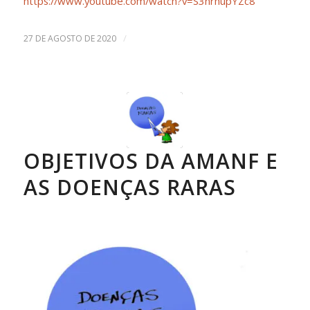
https://www.youtube.com/watch?v=S3nrhupYZc8
/
27 DE AGOSTO DE 2020
OBJETIVOS DA AMANF E
AS DOENÇAS RARAS