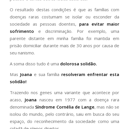
O resultado destas condições é que as famílias com
doenças raras costumam se isolar ou esconder da
sociedade as pessoas doentes,
para evitar maior
sofrimento
e discriminação. Por exemplo, uma
parente distante em minha família foi mantida em
prisão domiciliar durante mais de 30 anos por causa de
seu nanismo.
A soma disso tudo é uma
dolorosa solidão.
Mas
Joana
e sua família
resolveram enfrentar esta
solidão!
Trazendo nos genes uma variante que acontece por
acaso,
Joana
nasceu em 1977 com a doença rara
denominada
Síndrome Cornélia de Lange
, mas não se
isolou do mundo, pelo contrário, saiu em busca do seu
espaço, do reconhecimento da sociedade como uma
cidadã de plenos direitos.