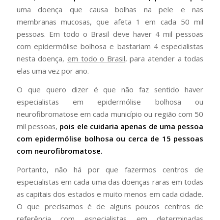
uma doença que causa bolhas na pele e nas
membranas mucosas, que afeta 1 em cada 50 mil
pessoas. Em todo o Brasil deve haver 4 mil pessoas
com epidermólise bolhosa e bastariam 4 especialistas
nesta doença,
em todo o Brasil
, para atender a todas
elas uma vez por ano.
O que quero dizer é que não faz sentido haver
especialistas em epidermólise bolhosa ou
neurofibromatose em cada município ou região com 50
mil pessoas,
pois ele cuidaria apenas de uma pessoa
com epidermólise bolhosa ou cerca de 15 pessoas
com neurofibromatose.
Portanto, não há por que fazermos centros de
especialistas em cada uma das doenças raras em todas
as capitais dos estados e muito menos em cada cidade.
O que precisamos é de alguns poucos centros de
referência com especialistas em determinadas