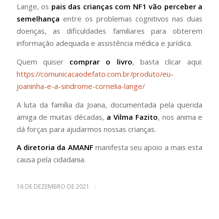
Lange, os
pais das crianças com NF1 vão perceber a
semelhança
entre os problemas cognitivos nas duas
doenças, as dificuldades familiares para obterem
informação adequada e assistência médica e jurídica.
Quem quiser
comprar o livro
, basta clicar aqui:
https://comunicacaodefato.com.br/produto/eu-
joaninha-e-a-sindrome-cornelia-lange/
A luta da família da Joana, documentada pela querida
amiga de muitas décadas,
a Vilma Fazito
, nos anima e
dá forças para ajudarmos nossas crianças.
A diretoria da AMANF
manifesta seu apoio a mais esta
causa pela cidadania.
/
16 DE DEZEMBRO DE 2021