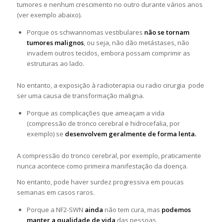
tumores e nenhum crescimento no outro durante vários anos
(ver exemplo abaixo).
Porque os schwannomas vestibulares
não se tornam
tumores malignos
, ou seja, não dão metástases, não
invadem outros tecidos, embora possam comprimir as
estruturas ao lado.
No entanto, a exposição à radioterapia ou radio cirurgia pode
ser uma causa de transformação maligna.
Porque as complicações que ameaçam a vida
(compressão de tronco cerebral e hidrocefalia, por
exemplo) se
desenvolvem geralmente de forma lenta.
A compressão do tronco cerebral, por exemplo, praticamente
nunca acontece como primeira manifestação da doença.
No entanto, pode haver surdez progressiva em poucas
semanas em casos raros.
Porque a NF2-SWN
ainda
não tem cura, mas
podemos
manter a qualidade de vida
das pessoas.