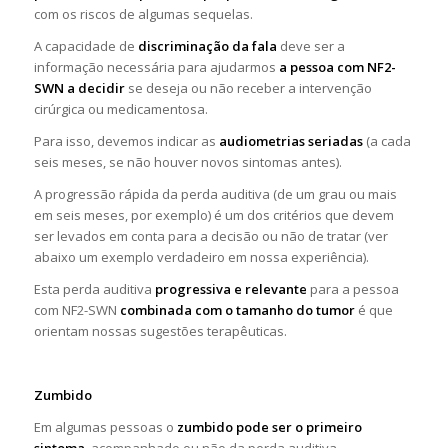
com os riscos de algumas sequelas.
A capacidade de
discriminação da fala
deve ser a
informação necessária para ajudarmos
a pessoa com NF2-
SWN a decidir
se deseja ou não receber a intervenção
cirúrgica ou medicamentosa.
Para isso, devemos indicar as
audiometrias seriadas
(a cada
seis meses, se não houver novos sintomas antes).
A progressão rápida da perda auditiva (de um grau ou mais
em seis meses, por exemplo) é um dos critérios que devem
ser levados em conta para a decisão ou não de tratar (ver
abaixo um exemplo verdadeiro em nossa experiência).
Esta perda auditiva
progressiva e relevante
para a pessoa
com NF2-SWN
combinada com o tamanho do tumor
é que
orientam nossas sugestões terapêuticas.
Zumbido
Em algumas pessoas o
zumbido pode ser o primeiro