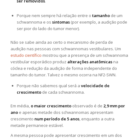
ser removidos
.
Porque nem sempre há relação entre o
tamanho
de um
schwannoma e os
sintomas
(por exemplo, a audição pode
ser pior do lado do tumor menor).
Não se sabe ainda ao certo o mecanismo de perda de
audição nas pessoas com schwannomas vestibulares. Um
estudo científico
mostrou que a presença de um schwannoma
vestibular esporádico produz
alterações anatômicas
na
cóclea e redução da audição de forma independente do
tamanho do tumor. Talvez o mesmo ocorra na NF2-SWN.
Porque não sabemos qual será a
velocidade de
crescimento
de cada schwannoma.
Em média,
o maior crescimento
observado é de
2,9 mm por
ano
e apenas metade dos schwannomas apresentam
crescimento
num período de 5 anos
, enquanto a outra
metade permanece estável.
A mesma pessoa pode apresentar crescimento em um dos