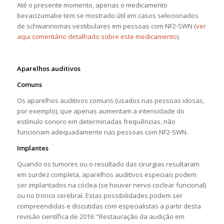
Até o presente momento, apenas o medicamento
bevacizumabe tem se mostrado útil em casos selecionados
de schwannomas vestibulares em pessoas com NF2-SWN (
ver
aqui comentário detalhado sobre este medicamento
).
Aparelhos auditivos
Comuns
Os aparelhos auditivos comuns (usados nas pessoas idosas,
por exemplo), que apenas aumentam a intensidade do
estímulo sonoro em determinadas frequências, não
funcionam adequadamente nas pessoas com NF2-SWN.
Implantes
Quando os tumores ou o resultado das cirurgias resultaram
em surdez completa, aparelhos auditivos especiais podem
ser implantados na cóclea (se houver nervo coclear funcional)
ou no tronco cerebral. Estas possibilidades podem ser
compreendidas e discutidas com especialistas a partir desta
revisão científica de 2016: “Restauração da audição em