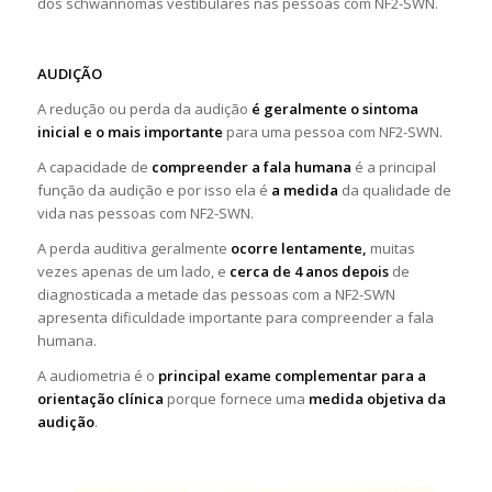
dos schwannomas vestibulares nas pessoas com NF2-SWN.
AUDIÇÃO
A redução ou perda da audição
é geralmente o sintoma
inicial e o mais importante
para uma pessoa com NF2-SWN.
A capacidade de
compreender a fala humana
é a principal
função da audição e por isso ela é
a medida
da qualidade de
vida nas pessoas com NF2-SWN.
A perda auditiva geralmente
ocorre lentamente,
muitas
vezes apenas de um lado, e
cerca de 4 anos depois
de
diagnosticada a metade das pessoas com a NF2-SWN
apresenta dificuldade importante para compreender a fala
humana.
A audiometria é o
principal exame complementar para a
orientação clínica
porque fornece uma
medida objetiva da
audição
.