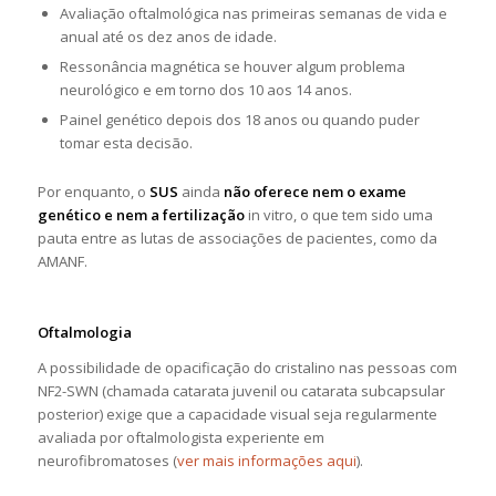
Avaliação oftalmológica nas primeiras semanas de vida e
anual até os dez anos de idade.
Ressonância magnética se houver algum problema
neurológico e em torno dos 10 aos 14 anos.
Painel genético depois dos 18 anos ou quando puder
tomar esta decisão.
Por enquanto, o
SUS
ainda
não oferece nem o exame
genético e nem a fertilização
in vitro, o que tem sido uma
pauta entre as lutas de associações de pacientes, como da
AMANF.
Oftalmologia
A possibilidade de opacificação do cristalino nas pessoas com
NF2-SWN (chamada catarata juvenil ou catarata subcapsular
posterior) exige que a capacidade visual seja regularmente
avaliada por oftalmologista experiente em
neurofibromatoses (
ver mais informações aqui
).