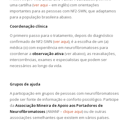
uma cartilha (
ver aqui
– em inglês) com orientações
importantes para as pessoas com NF2-SWN, que adaptamos
para a população brasileira abaixo.
Coordenação clínica
O primeiro passo para o tratamento, depois do diagnóstico
confirmado de NF2-SWN (
ver aqui
), é a escolha de um (a)
médica (o) com experiência em neurofibromatoses para
coordenar a
observação ativa
(ver abaixo), as reavaliações,
intercorrências, exames e especialistas que podem ser
necessários ao longo da vida.
Grupos de ajuda
A participação em grupos de pessoas com neurofibromatoses
pode ser fonte de informação e conforto psicológico. Participe
da
Associação Mineira de Apoio aos Portadores de
Neurofibromatoses
(AMANF –
clique aqui
) ou de outras
associações semelhantes que existem em vários países.