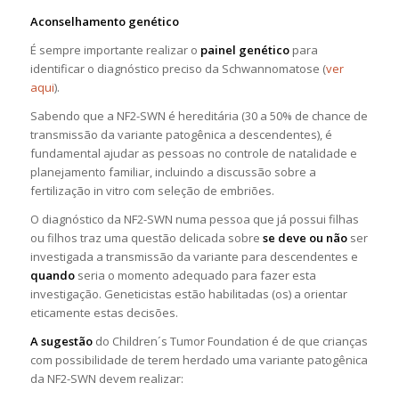
Aconselhamento genético
É sempre importante realizar o
painel genético
para
identificar o diagnóstico preciso da Schwannomatose (
ver
aqui
).
Sabendo que a NF2-SWN é hereditária (30 a 50% de chance de
transmissão da variante patogênica a descendentes), é
fundamental ajudar as pessoas no controle de natalidade e
planejamento familiar, incluindo a discussão sobre a
fertilização in vitro com seleção de embriões.
O diagnóstico da NF2-SWN numa pessoa que já possui filhas
ou filhos traz uma questão delicada sobre
se deve ou não
ser
investigada a transmissão da variante para descendentes e
quando
seria o momento adequado para fazer esta
investigação. Geneticistas estão habilitadas (os) a orientar
eticamente estas decisões.
A sugestão
do Children´s Tumor Foundation é de que crianças
com possibilidade de terem herdado uma variante patogênica
da NF2-SWN devem realizar: