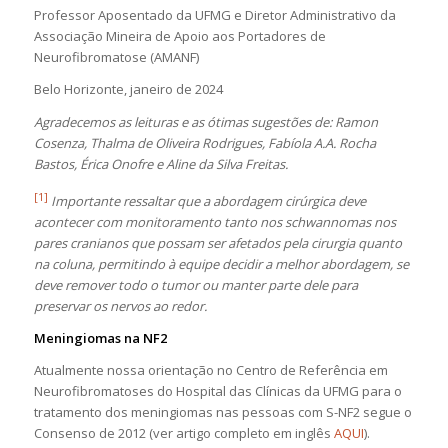
Professor Aposentado da UFMG e Diretor Administrativo da
Associação Mineira de Apoio aos Portadores de
Neurofibromatose (AMANF)
Belo Horizonte, janeiro de 2024
Agradecemos as leituras e as ótimas sugestões de: Ramon
Cosenza, Thalma de Oliveira Rodrigues, Fabíola A.A. Rocha
Bastos, Érica Onofre e Aline da Silva Freitas.
[1]
Importante ressaltar que a abordagem cirúrgica deve
acontecer com monitoramento tanto nos schwannomas nos
pares cranianos que possam ser afetados pela cirurgia quanto
na coluna, permitindo à equipe decidir a melhor abordagem, se
deve remover todo o tumor ou manter parte dele para
preservar os nervos ao redor.
Meningiomas na NF2
Atualmente nossa orientação no Centro de Referência em
Neurofibromatoses do Hospital das Clínicas da UFMG para o
tratamento dos meningiomas nas pessoas com S-NF2 segue o
Consenso de 2012 (ver artigo completo em inglês
AQUI
).