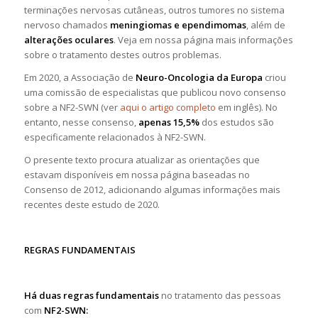
terminações nervosas cutâneas, outros tumores no sistema
nervoso chamados
meningiomas e ependimomas
, além de
alterações oculares
. Veja em nossa página mais informações
sobre o tratamento destes outros problemas.
Em 2020, a Associação de
Neuro-Oncologia da Europa
criou
uma comissão de especialistas que publicou novo consenso
sobre a NF2-SWN (ver
aqui o artigo completo
em inglês). No
entanto, nesse consenso,
apenas 15,5%
dos estudos são
especificamente relacionados à NF2-SWN.
O presente texto procura atualizar as orientações que
estavam disponíveis em nossa página baseadas no
Consenso de 2012, adicionando algumas informações mais
recentes deste estudo de 2020.
REGRAS FUNDAMENTAIS
Há duas regras fundamentais
no tratamento das pessoas
com
NF2-SWN: