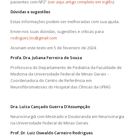
pacientes com NF2” (
ver aqui artigo completo em inglês
).
Dúvidas e sugestões
Estas informações podem ser melhoradas com sua ajuda.
Envie-nos suas dúvidas, sugestões e críticas para
rodrigues.loc@gmail.com
Assinam este texto em 5 de fevereiro de 2024:
Profa. Dra. Juliana Ferreira de Souza
Professora do Departamento de Pediatria da Faculdade de
Medicina da Universidade Federal de Minas Gerais –
Coordenadora do Centro de Referência em
Neurofibromatoses do Hospital das Clínicas da UFMG
Dra. Luíza Cançado Guerra D’Assumpção
Neurocirurgiã com Mestrado e Doutoranda em Neurocirurgia
na Universidade Federal de Minas Gerais
Prof. Dr. Luiz Oswaldo Carneiro Rodrigues