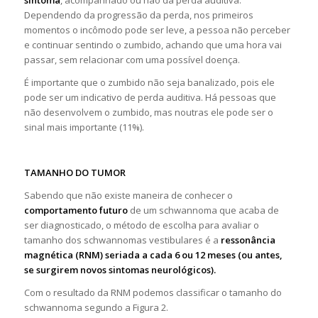
sintoma
, acompanhado ou não da perda auditiva.
Dependendo da progressão da perda, nos primeiros
momentos o incômodo pode ser leve, a pessoa não perceber
e continuar sentindo o zumbido, achando que uma hora vai
passar, sem relacionar com uma possível doença.
É importante que o zumbido não seja banalizado, pois ele
pode ser um indicativo de perda auditiva. Há pessoas que
não desenvolvem o zumbido, mas noutras ele pode ser o
sinal mais importante (11%).
TAMANHO DO TUMOR
Sabendo que não existe maneira de conhecer o
comportamento futuro
de um schwannoma que acaba de
ser diagnosticado, o método de escolha para avaliar o
tamanho dos schwannomas vestibulares é a
ressonância
magnética (RNM) seriada a cada 6 ou 12 meses (ou antes,
se surgirem novos sintomas neurológicos).
Com o resultado da RNM podemos classificar o tamanho do
schwannoma segundo a Figura 2.