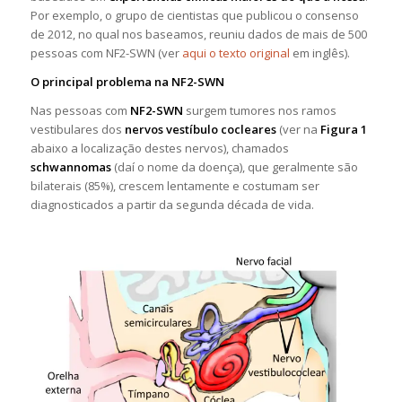
Por exemplo, o grupo de cientistas que publicou o consenso
de 2012, no qual nos baseamos, reuniu dados de mais de 500
pessoas com NF2-SWN (ver
aqui o texto original
em inglês).
O principal problema na NF2-SWN
Nas pessoas com
NF2-SWN
surgem tumores nos ramos
vestibulares dos
nervos vestíbulo cocleares
(ver na
Figura 1
abaixo a localização destes nervos), chamados
schwannomas
(daí o nome da doença), que geralmente são
bilaterais (85%), crescem lentamente e costumam ser
diagnosticados a partir da segunda década de vida.