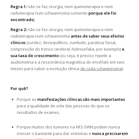
Regra 1:
não se faz cirurgia, nem quimioterapia e nem
radioterapia num schwannoma somente
porque ele foi
encontrado;
Regra 2:
não se faz cirurgia, nem quimioterapia e nem
radioterapia num schwannoma
antes de saber seus efeitos
clínicos
(surdez, desequilíbrio, zumbido, paralisia facial,
compressão do tronco cerebral, hidrocefalia, por exemplo)
e
sua taxa de crescimento
(ou seja, é preciso repetir a
audiometria e a ressonância magnética do encéfalo em seis
meses para saber a evolução clínica
de cada schwannoma
).
Por quê?
Porque as
manifestações clínicas são mais importantes
para a qualidade de vida das pessoas do que os
resultados de exames.
Porque muitos dos tumores na NF2-SWN podem nunca
crescer o bastante para dar sintomas e
nunca precisarem