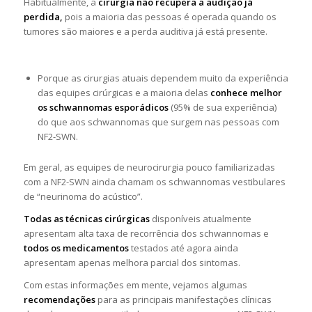
Habitualmente, a
cirurgia não recupera a audição já
perdida,
pois a maioria das pessoas é operada quando os
tumores são maiores e a perda auditiva já está presente.
Porque as cirurgias atuais dependem muito da experiência
das equipes cirúrgicas e a maioria delas
conhece melhor
os schwannomas esporádicos
(95% de sua experiência)
do que aos schwannomas que surgem nas pessoas com
NF2-SWN.
Em geral, as equipes de neurocirurgia pouco familiarizadas
com a NF2-SWN ainda chamam os schwannomas vestibulares
de “neurinoma do acústico”.
Todas as técnicas cirúrgicas
disponíveis atualmente
apresentam alta taxa de recorrência dos schwannomas e
todos os medicamentos
testados até agora ainda
apresentam apenas melhora parcial dos sintomas.
Com estas informações em mente, vejamos algumas
recomendações
para as principais manifestações clínicas