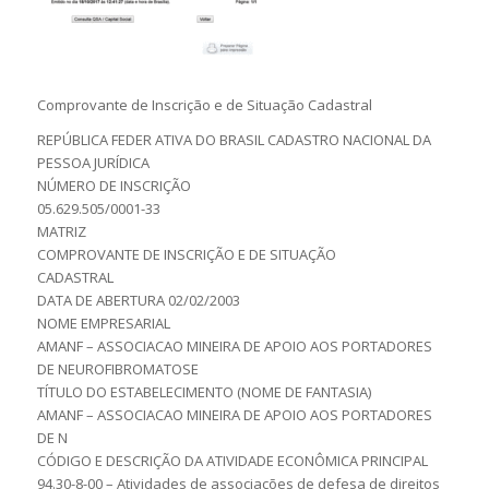
Comprovante de Inscrição e de Situação Cadastral
REPÚBLICA FEDER ATIVA DO BRASIL CADASTRO NACIONAL DA
PESSOA JURÍDICA
NÚMERO DE INSCRIÇÃO
05.629.505/0001-33
MATRIZ
COMPROVANTE DE INSCRIÇÃO E DE SITUAÇÃO
CADASTRAL
DATA DE ABERTURA 02/02/2003
NOME EMPRESARIAL
AMANF – ASSOCIACAO MINEIRA DE APOIO AOS PORTADORES
DE NEUROFIBROMATOSE
TÍTULO DO ESTABELECIMENTO (NOME DE FANTASIA)
AMANF – ASSOCIACAO MINEIRA DE APOIO AOS PORTADORES
DE N
CÓDIGO E DESCRIÇÃO DA ATIVIDADE ECONÔMICA PRINCIPAL
94.30-8-00 – Atividades de associações de defesa de direitos