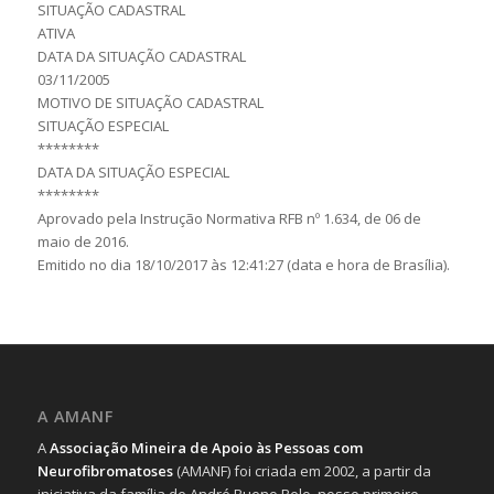
SITUAÇÃO CADASTRAL
ATIVA
DATA DA SITUAÇÃO CADASTRAL
03/11/2005
MOTIVO DE SITUAÇÃO CADASTRAL
SITUAÇÃO ESPECIAL
********
DATA DA SITUAÇÃO ESPECIAL
********
Aprovado pela Instrução Normativa RFB nº 1.634, de 06 de
maio de 2016.
Emitido no dia 18/10/2017 às 12:41:27 (data e hora de Brasília).
A AMANF
A
Associação Mineira de Apoio às Pessoas com
Neurofibromatoses
(AMANF) foi criada em 2002, a partir da