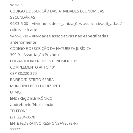
sociais
CÓDIGO E DESCRIÇÃO DAS ATIVIDADES ECONÔMICAS
SECUNDÁRIAS
94.93-6-00 – Atividades de organizações associativas ligadas à
cultura e à arte
94.99-5-00 – Atividades associativas não especificadas
anteriormente
CÓDIGO E DESCRIÇÃO DA NATUREZA JURÍDICA
399-9 – Associação Privada
LOGRADOURO R ORIENTE NÚMERO 15
COMPLEMENTO APTO 401
CEP 30.220-270
BAIRRO/DISTRITO SERRA
MUNICÍPIO BELO HORIZONTE
UFMG
ENDEREÇO ELETRÔNICO
andrebbelo@bol.com.br
TELEFONE
(31) 3284-0570
ENTE FEDERATIVO RESPONSÁVEL (EFR)
*****