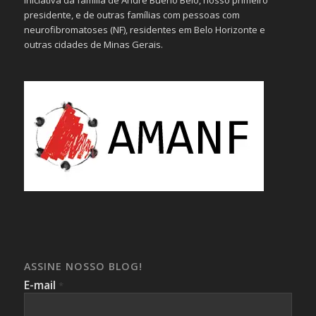
iniciativa da família de André Bueno Belo, nosso primeiro
presidente, e de outras famílias com pessoas com
neurofibromatoses (NF), residentes em Belo Horizonte e
outras cidades de Minas Gerais.
ASSINE NOSSO BLOG!
E-mail
*