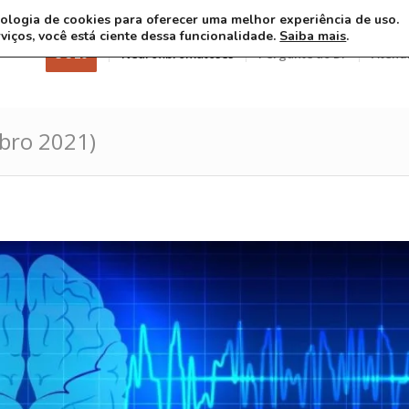
ecnologia de cookies para oferecer uma melhor experiência de uso.
rviços, você está ciente dessa funcionalidade.
Saiba mais
.
3 8 26
Neurofibromatoses
Pergunte ao Dr
Atend
bro 2021)