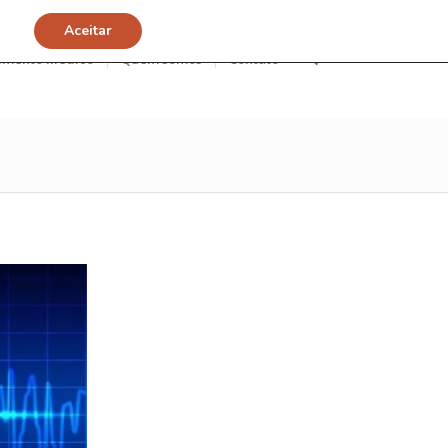
Aceitar
imento Médico
Quem somos
Contato