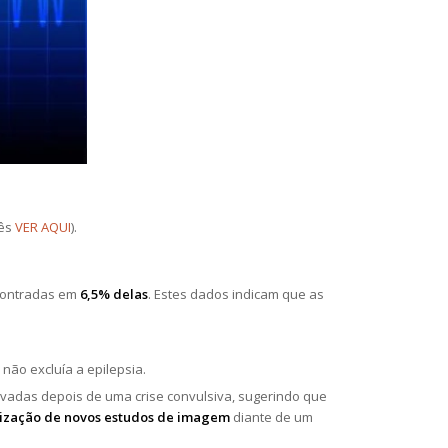
lês
VER AQUI
).
ncontradas em
6,5% delas
. Estes dados indicam que as
não excluía a epilepsia.
vadas depois de uma crise convulsiva, sugerindo que
ealização de novos estudos de imagem
diante de um