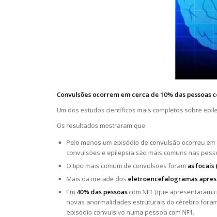
Convulsões ocorrem em cerca de 10% das pessoas c
Um dos estudos científicos mais completos sobre epil
Os resultados mostraram que:
Pelo menos um episódio de convulsão ocorreu e
convulsões e epilepsia são mais comuns nas pesso
O tipo mais comum de convulsões foram
as focais 
Mais da metade dos
eletroencefalogramas apres
Em
40% das pessoas
com NF1 (que apresentaram cr
novas anormalidades estruturais do cérebro fora
episódio convulsivo numa pessoa com NF1.