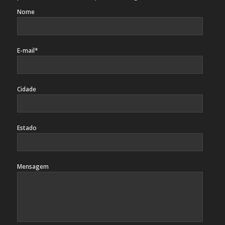
Nome
E-mail*
Cidade
Estado
Mensagem