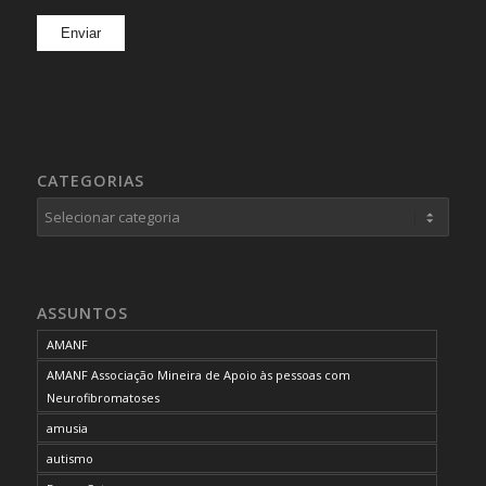
CATEGORIAS
Categorias
ASSUNTOS
AMANF
AMANF Associação Mineira de Apoio às pessoas com
Neurofibromatoses
amusia
autismo