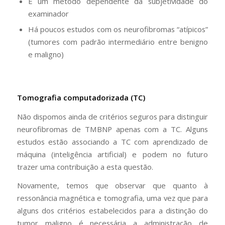
É um método dependente da subjetividade do
examinador
Há poucos estudos com os neurofibromas “atípicos”
(tumores com padrão intermediário entre benigno
e maligno)
Tomografia computadorizada (TC)
Não dispomos ainda de critérios seguros para distinguir
neurofibromas de TMBNP apenas com a TC. Alguns
estudos estão associando a TC com aprendizado de
máquina (inteligência artificial) e podem no futuro
trazer uma contribuição a esta questão.
Novamente, temos que observar que quanto à
ressonância magnética e tomografia, uma vez que para
alguns dos critérios estabelecidos para a distinção do
tumor maligno é necessária a administração de