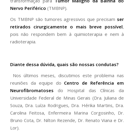
transformação para
Tumor Maligno da Bainha do
Nervo Periférico
(TMBNP).
Os TMBNP são tumores agressivos que precisam
ser
retirados cirurgicamente o mais breve possível
,
pois não respondem bem à quimioterapia e nem à
radioterapia.
Diante dessa dúvida, quais são nossas condutas?
Nos últimos meses, discutimos este problema nas
reuniões da equipe do
Centro de Referência em
Neurofibromatoses
do Hospital das Clínicas da
Universidade Federal de Minas Gerais (Dra. Juliana de
Souza, Dra. Luíza Rodrigues, Dra. Hérika Martins, Dra.
Carolina Feitosa, Enfermeira Marina Corgosinho, Dr.
Bruno Cota, Dr. Nilton Rezende, Dr. Renato Viana e Dr.
Lor).