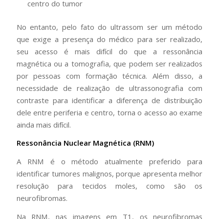
centro do tumor
No entanto, pelo fato do ultrassom ser um método
que exige a presença do médico para ser realizado,
seu acesso é mais difícil do que a ressonância
magnética ou a tomografia, que podem ser realizados
por pessoas com formação técnica. Além disso, a
necessidade de realização de ultrassonografia com
contraste para identificar a diferença de distribuição
dele entre periferia e centro, torna o acesso ao exame
ainda mais difícil.
Ressonância Nuclear Magnética (RNM)
A RNM é o método atualmente preferido para
identificar tumores malignos, porque apresenta melhor
resolução para tecidos moles, como são os
neurofibromas.
Na RNM, nas imagens em T1, os neurofibromas