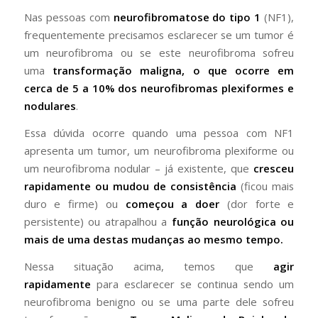
Nas pessoas com
neurofibromatose do tipo 1
(NF1),
frequentemente precisamos esclarecer se um tumor é
um neurofibroma ou se este neurofibroma sofreu
uma
transformação maligna, o que ocorre em
cerca de
5 a 10%
dos neurofibromas plexiformes e
nodulares
.
Essa dúvida ocorre quando uma pessoa com NF1
apresenta um tumor, um neurofibroma plexiforme ou
um neurofibroma nodular – já existente, que
cresceu
rapidamente ou mudou de consistência
(ficou mais
duro e firme) ou
começou a doer
(dor forte e
persistente) ou atrapalhou a
função neurológica
ou
mais de uma destas mudanças ao mesmo tempo.
Nessa situação acima, temos que
agir
rapidamente
para esclarecer se continua sendo um
neurofibroma benigno ou se uma parte dele sofreu