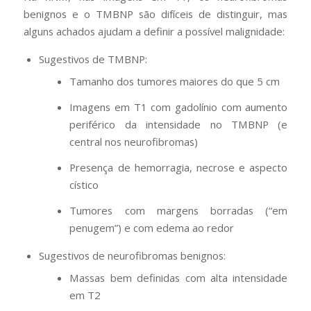
benignos e o TMBNP são difíceis de distinguir, mas
alguns achados ajudam a definir a possível malignidade:
Sugestivos de TMBNP:
Tamanho dos tumores maiores do que 5 cm
Imagens em T1 com gadolínio com aumento
periférico da intensidade no TMBNP (e
central nos neurofibromas)
Presença de hemorragia, necrose e aspecto
cístico
Tumores com margens borradas (“em
penugem”) e com edema ao redor
Sugestivos de neurofibromas benignos:
Massas bem definidas com alta intensidade
em T2