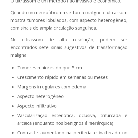
O ultrassom é um método não invasivo e econômico.
Quando um neurofibroma se torna maligno o ultrassom
mostra tumores lobulados, com aspecto heterogêneo,
com sinais de ampla circulação sanguínea.
No ultrassom de alta resolução, podem ser
encontrados sete sinais sugestivos de transformação
maligna:
Tumores maiores do que 5 cm
Crescimento rápido em semanas ou meses
Margens irregulares com edema
Aspecto heterogêneo
Aspecto infiltrativo
Vascularização estenótica, oclusiva, trifurcada e
arcaica (enquanto nos benignos é hierárquica)
Contraste aumentado na periferia e inalterado no