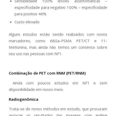
Sensibilidade 100% lesões assintomáticas –
especificidade para negativo 100% – especificidade
para positivo 46%
Custo elevado
Alguns estudos estão sendo realizados com novos
marcadores, como 68Ga-PSMA PET/CT e 11-
Metionina, mas ainda não temos um consenso sobre
seu uso nas pessoas com NF1.
Combinação de PET com RNM (PET/RNM)
Ainda com poucos estudos em NF1 e sem
disponibilidade em nosso meio.
Radiogenômica
Trata-se de novos métodos em estudo, que procuram
associar os resultados das imagens com análise