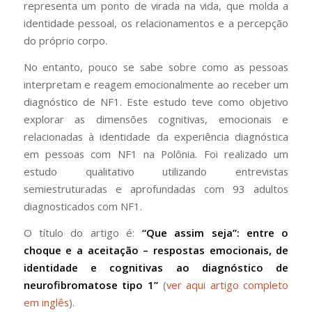
representa um ponto de virada na vida, que molda a
identidade pessoal, os relacionamentos e a percepção
do próprio corpo.
No entanto, pouco se sabe sobre como as pessoas
interpretam e reagem emocionalmente ao receber um
diagnóstico de NF1. Este estudo teve como objetivo
explorar as dimensões cognitivas, emocionais e
relacionadas à identidade da experiência diagnóstica
em pessoas com NF1 na Polônia. Foi realizado um
estudo qualitativo utilizando entrevistas
semiestruturadas e aprofundadas com 93 adultos
diagnosticados com NF1.
O título do artigo é:
“Que assim seja”: entre o
choque e a aceitação – respostas emocionais, de
identidade e cognitivas ao diagnóstico de
neurofibromatose tipo 1”
(
ver aqui artigo completo
em inglês
).