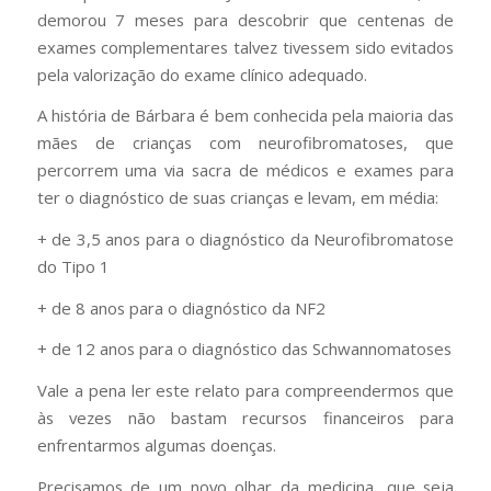
demorou 7 meses para descobrir que centenas de
exames complementares talvez tivessem sido evitados
pela valorização do exame clínico adequado.
A história de Bárbara é bem conhecida pela maioria das
mães de crianças com neurofibromatoses, que
percorrem uma via sacra de médicos e exames para
ter o diagnóstico de suas crianças e levam, em média:
+ de 3,5 anos para o diagnóstico da Neurofibromatose
do Tipo 1
+ de 8 anos para o diagnóstico da NF2
+ de 12 anos para o diagnóstico das Schwannomatoses
Vale a pena ler este relato para compreendermos que
às vezes não bastam recursos financeiros para
enfrentarmos algumas doenças.
Precisamos de um novo olhar da medicina, que seja