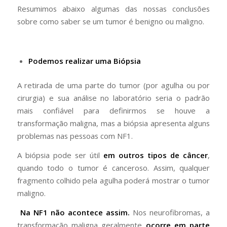
Resumimos abaixo algumas das nossas conclusões
sobre como saber se um tumor é benigno ou maligno.
Podemos realizar uma Biópsia
A retirada de uma parte do tumor (por agulha ou por
cirurgia) e sua análise no laboratório seria o padrão
mais confiável para definirmos se houve a
transformação maligna, mas a biópsia apresenta alguns
problemas nas pessoas com NF1.
A biópsia pode ser útil
em outros tipos de câncer
,
quando todo o tumor é canceroso. Assim, qualquer
fragmento colhido pela agulha poderá mostrar o tumor
maligno.
Na NF1 não acontece assim.
Nos neurofibromas, a
transformação maligna geralmente
ocorre em parte