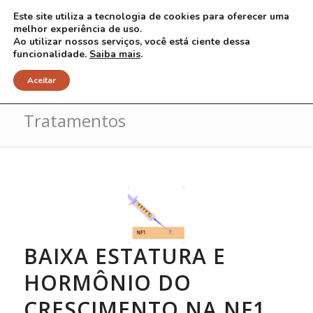
Este site utiliza a tecnologia de cookies para oferecer uma
melhor experiência de uso.
Ao utilizar nossos serviços, você está ciente dessa
funcionalidade.
Saiba mais
.
Arquivo para categoria:
Aceitar
Tratamentos
BAIXA ESTATURA E
HORMÔNIO DO
CRESCIMENTO NA NF1