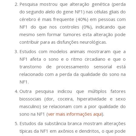
Pesquisa mostrou que alteração genética (perda
do segundo alelo do gene NF1) nas células gliais do
cérebro é mais frequente (40%) em pessoas com
NF1 do que nos controles (0%), indicando que
mesmo sem formar tumores esta alteração pode
contribuir para as disfunções neurológicas.
Estudos com modelos animais mostraram que a
NF1 afeta o sono e o ritmo circadiano e que o
transtorno de processamento sensorial está
relacionado com a perda da qualidade do sono na
NF1.
Outra pesquisa indicou que múltiplos fatores
biossociais (dor, coceira, hiperatividade e sexo
masculino) se relacionam com a pior qualidade do
sono na NF1 (
ver mais informações aqui
).
Estudos da substância branca mostram alterações
típicas da NF1 em axônios e dendritos, o que pode