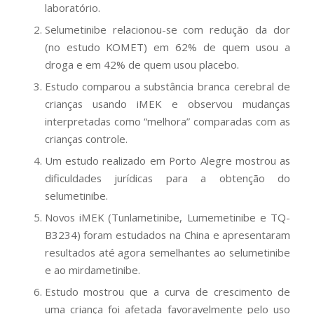
laboratório.
Selumetinibe relacionou-se com redução da dor
(no estudo KOMET) em 62% de quem usou a
droga e em 42% de quem usou placebo.
Estudo comparou a substância branca cerebral de
crianças usando iMEK e observou mudanças
interpretadas como “melhora” comparadas com as
crianças controle.
Um estudo realizado em Porto Alegre mostrou as
dificuldades jurídicas para a obtenção do
selumetinibe.
Novos iMEK (Tunlametinibe, Lumemetinibe e TQ-
B3234) foram estudados na China e apresentaram
resultados até agora semelhantes ao selumetinibe
e ao mirdametinibe.
Estudo mostrou que a curva de crescimento de
uma criança foi afetada favoravelmente pelo uso