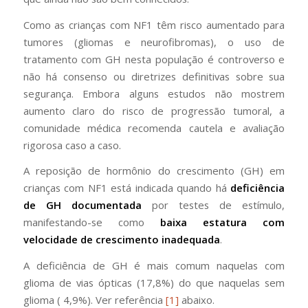
Como as crianças com NF1 têm risco aumentado para
tumores (gliomas e neurofibromas), o uso de
tratamento com GH nesta população é controverso e
não há consenso ou diretrizes definitivas sobre sua
segurança. Embora alguns estudos não mostrem
aumento claro do risco de progressão tumoral, a
comunidade médica recomenda cautela e avaliação
rigorosa caso a caso.
A reposição de hormônio do crescimento (GH) em
crianças com NF1 está indicada quando há
deficiência
de GH documentada
por testes de estímulo,
manifestando-se como
baixa estatura com
velocidade de crescimento inadequada
.
A deficiência de GH é mais comum naquelas com
glioma de vias ópticas (17,8%) do que naquelas sem
glioma ( 4,9%). Ver referência
[1]
abaixo.