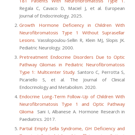
181 Patients With Neurofibromatosis Type 1
.
Regala C, Cavaco D, Maciel J, et al. European
Journal of Endocrinology. 2025.
Growth Hormone Deficiency in Children With
Neurofibromatosis Type 1 Without Suprasellar
Lesions
. Vassilopoulou-Sellin R, Klein MJ, Slopis JK.
Pediatric Neurology. 2000.
Pretreatment Endocrine Disorders Due to Optic
Pathway Gliomas in Pediatric Neurofibromatosis
Type 1: Multicenter Study
. Santoro C, Perrotta S,
Picariello S, et al. The Journal of Clinical
Endocrinology and Metabolism. 2020.
Endocrine Long-Term Follow-Up of Children With
Neurofibromatosis Type 1 and Optic Pathway
Glioma
Sani I, Albanese A. Hormone Research in
Paediatrics. 2017.
Partial Empty Sella Syndrome, GH Deficiency and