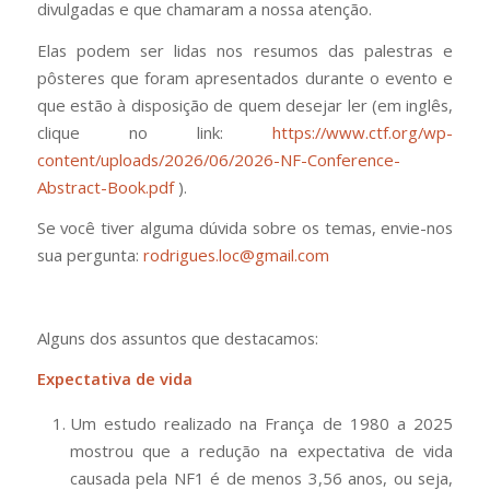
divulgadas e que chamaram a nossa atenção.
Elas podem ser lidas nos resumos das palestras e
pôsteres que foram apresentados durante o evento e
que estão à disposição de quem desejar ler (em inglês,
clique no link:
https://www.ctf.org/wp-
content/uploads/2026/06/2026-NF-Conference-
Abstract-Book.pdf
).
Se você tiver alguma dúvida sobre os temas, envie-nos
sua pergunta:
rodrigues.loc@gmail.com
Alguns dos assuntos que destacamos:
Expectativa de vida
Um estudo realizado na França de 1980 a 2025
mostrou que a redução na expectativa de vida
causada pela NF1 é de menos 3,56 anos, ou seja,