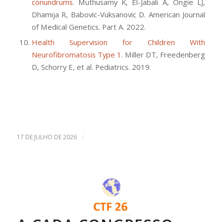
conundrums
. Muthusamy K, El-Jabali A, Ongie LJ,
Dhamija R, Babovic-Vuksanovic D. American Journal
of Medical Genetics. Part A. 2022.
Health Supervision for Children With
Neurofibromatosis Type 1
. Miller DT, Freedenberg
D, Schorry E, et al. Pediatrics. 2019.
/
17 DE JULHO DE 2026