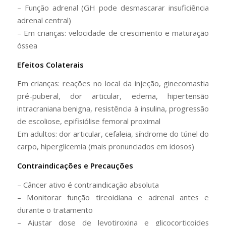
– Função adrenal (GH pode desmascarar insuficiência
adrenal central)
– Em crianças: velocidade de crescimento e maturação
óssea
Efeitos Colaterais
Em crianças: reações no local da injeção, ginecomastia
pré-puberal, dor articular, edema, hipertensão
intracraniana benigna, resistência à insulina, progressão
de escoliose, epifisiólise femoral proximal
Em adultos: dor articular, cefaleia, síndrome do túnel do
carpo, hiperglicemia (mais pronunciados em idosos)
Contraindicações e Precauções
– Câncer ativo é contraindicação absoluta
– Monitorar função tireoidiana e adrenal antes e
durante o tratamento
– Ajustar dose de levotiroxina e glicocorticoides