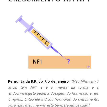
Pergunta da R.R. do Rio de Janeiro
:
“Meu filho tem 7
anos, tem NF1 e é o menor da turma e o
endocrinologista pediu a dosagem do hormônio e veio
6 ng/mL. Então ele indicou hormônio do crescimento.
Fora isso, meu menino está bem. Devemos usar?”