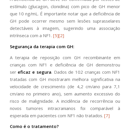
estímulo (glucagon, clonidina) com pico de GH menor
que 10 ng/mL. É importante notar que a deficiência de
GH pode ocorrer mesmo sem lesões suprasselares
detectáveis à imagem, sugerindo uma associação
intrínseca com a NF1.
[5]
[2]
Segurança da terapia com GH:
A terapia de reposição com GH recombinante em
crianças com NF1 e deficiência de GH demonstrou
ser
eficaz e segura
. Dados de 102 crianças com NF1
tratadas com GH mostraram melhora significativa na
velocidade de crescimento (de 4,2 cm/ano para 7,1
cm/ano no primeiro ano), sem aumento excessivo do
risco de malignidade. A incidência de recorrência ou
novos tumores intracranianos foi comparável à
esperada em pacientes com NF1 não tratados.
[7]
Como é o tratamento?