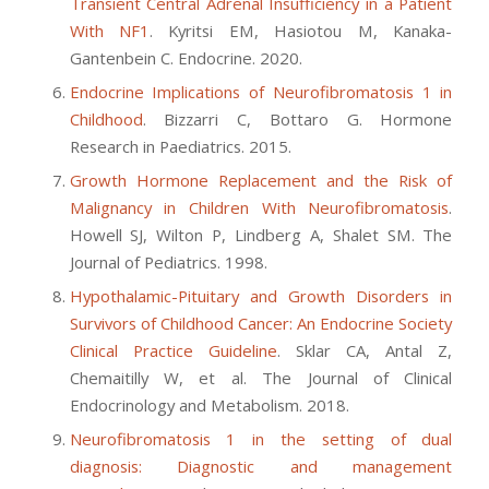
Transient Central Adrenal Insufficiency in a Patient
With NF1
. Kyritsi EM, Hasiotou M, Kanaka-
Gantenbein C. Endocrine. 2020.
Endocrine Implications of Neurofibromatosis 1 in
Childhood
. Bizzarri C, Bottaro G. Hormone
Research in Paediatrics. 2015.
Growth Hormone Replacement and the Risk of
Malignancy in Children With Neurofibromatosis
.
Howell SJ, Wilton P, Lindberg A, Shalet SM. The
Journal of Pediatrics. 1998.
Hypothalamic-Pituitary and Growth Disorders in
Survivors of Childhood Cancer: An Endocrine Society
Clinical Practice Guideline
. Sklar CA, Antal Z,
Chemaitilly W, et al. The Journal of Clinical
Endocrinology and Metabolism. 2018.
Neurofibromatosis 1 in the setting of dual
diagnosis: Diagnostic and management