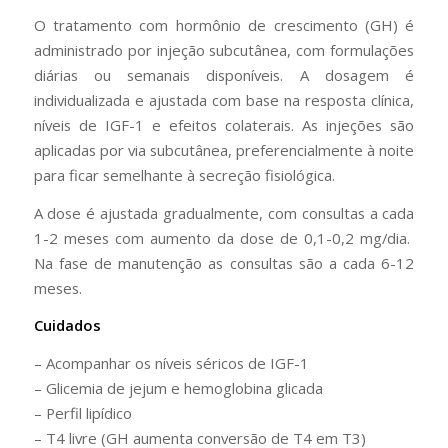
O tratamento com hormônio de crescimento (GH) é
administrado por injeção subcutânea, com formulações
diárias ou semanais disponíveis. A dosagem é
individualizada e ajustada com base na resposta clínica,
níveis de IGF-1 e efeitos colaterais. As injeções são
aplicadas por via subcutânea, preferencialmente à noite
para ficar semelhante à secreção fisiológica.
A dose é ajustada gradualmente, com consultas a cada
1-2 meses com aumento da dose de 0,1-0,2 mg/dia.
Na fase de manutenção as consultas são a cada 6-12
meses.
Cuidados
– Acompanhar os níveis séricos de IGF-1
– Glicemia de jejum e hemoglobina glicada
– Perfil lipídico
– T4 livre (GH aumenta conversão de T4 em T3)