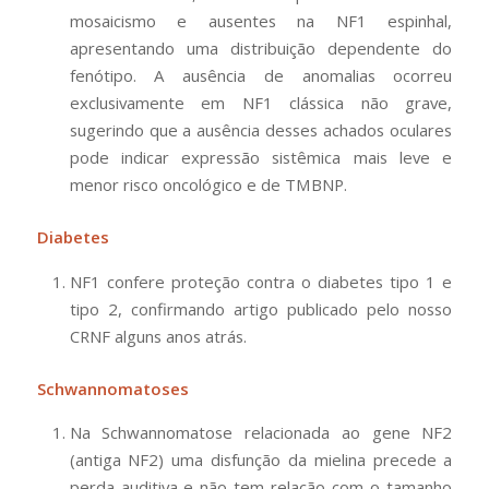
mosaicismo e ausentes na NF1 espinhal,
apresentando uma distribuição dependente do
fenótipo. A ausência de anomalias ocorreu
exclusivamente em NF1 clássica não grave,
sugerindo que a ausência desses achados oculares
pode indicar expressão sistêmica mais leve e
menor risco oncológico e de TMBNP.
Diabetes
NF1 confere proteção contra o diabetes tipo 1 e
tipo 2, confirmando artigo publicado pelo nosso
CRNF alguns anos atrás.
Schwannomatoses
Na Schwannomatose relacionada ao gene NF2
(antiga NF2) uma disfunção da mielina precede a
perda auditiva e não tem relação com o tamanho