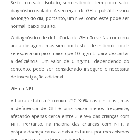
Se for um valor isolado, sem estímulo, tem pouco valor
diagnóstico isolado. A secreção de GH é pulsátil e varia
ao longo do dia, portanto, um nível como este pode ser
normal, baixo ou alto.
O diagnóstico de deficiência de GH não se faz com uma
única dosagem, mas sim com testes de estímulo, onde
se espera um pico maior que 10 ng/mL para descartar
a deficiência. Um valor de 6 ng/mL, dependendo do
contexto, pode ser considerado inseguro e necessita
de investigação adicional.
GH na NF1
A baixa estatura é comum (20-30% das pessoas), mas
a deficiência de GH é uma causa menos frequente,
afetando apenas cerca entre 3 e 9% das crianças com
NF1. Portanto, na maioria das crianças com NF1, a
própria doença causa a baixa estatura por mecanismos
que ainda não são bem conhecidos.