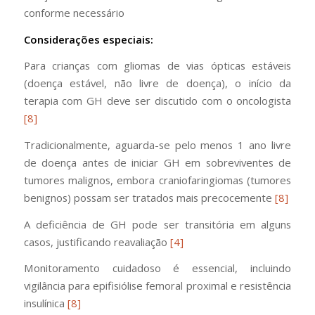
conforme necessário
Considerações especiais:
Para crianças com gliomas de vias ópticas estáveis
(doença estável, não livre de doença), o início da
terapia com GH deve ser discutido com o oncologista
[8]
Tradicionalmente, aguarda-se pelo menos 1 ano livre
de doença antes de iniciar GH em sobreviventes de
tumores malignos, embora craniofaringiomas (tumores
benignos) possam ser tratados mais precocemente
[8]
A deficiência de GH pode ser transitória em alguns
casos, justificando reavaliação
[4]
Monitoramento cuidadoso é essencial, incluindo
vigilância para epifisiólise femoral proximal e resistência
insulínica
[8]