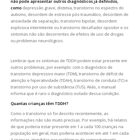
não pode apresentar outros diagnósticos já definidos,
como
depressão grave, distimia, transtorno no espectro do
autismo, desordem de estresse pós-traumático, desordem de
ansiedade de separação, transtorno bipolar, desordem
explosiva intermitente ou transtorno desafiador opositor e os
sintomas não são decorrentes de efeitos de uso de drogas
ou problemas neurológicos.
Lembrar que os sintomas de TDDH podem estar presente em
outros problemas, por exemplo: com o diagnóstico de
transtorno depressivo maior (TDM), transtorno de déficit de
atenção e hiperatividade (TDAH), transtorno de conduta (TC) e
transtorno por uso de substância (TUS). Aliás, o manual
informa que é raro o diagnóstico isolado dessa condição.
Quantas crianças têm TDDH?
Como o transtorno só foi descrito recentemente, as
informações não são muito precisas. Por exemplo, há relatos
de que poderia estar presente em 1 a cada 100 crianças na
população em geral, mas poderia acontecer em até 1 em cada
4 crianças atendidas por problemas de comportamento.