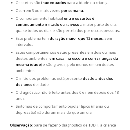
Os surtos são
inadequados
para a idade da criança.
Ocorrem 3 ou mais vezes
por semana
.
O comportamento habitual
entre os surtos é
continuamente irritado ou raivoso
a maior parte do dia,
quase todos os dias e são percebidos por outras pessoas.
Este problema tem
duração maior que 12 meses
, sem
intervalo..
Estes comportamentos estão presentes em dois ou mais
destes ambientes:
em casa, na escola e com crianças da
mesma idade
) e são graves, pelo menos em um destes
ambientes.
O início dos problemas está presente
desde antes dos
dez anos
de idade.
O diagnóstico não é feito antes dos 6 e nem depois dos 18
anos.
Sintomas de comportamento bipolar típico (mania ou
depressão) não duram mais do que um dia.
Observação
: para se fazer o diagnóstico de TDDH, a criança