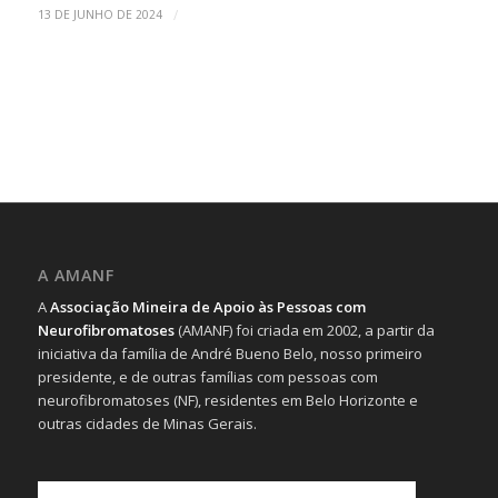
/
13 DE JUNHO DE 2024
A AMANF
A
Associação Mineira de Apoio às Pessoas com
Neurofibromatoses
(AMANF) foi criada em 2002, a partir da
iniciativa da família de André Bueno Belo, nosso primeiro
presidente, e de outras famílias com pessoas com
neurofibromatoses (NF), residentes em Belo Horizonte e
outras cidades de Minas Gerais.