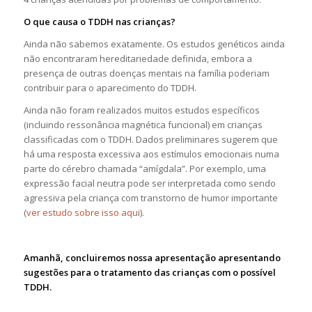
O que causa o TDDH nas crianças?
Ainda não sabemos exatamente. Os estudos genéticos ainda
não encontraram hereditariedade definida, embora a
presença de outras doenças mentais na família poderiam
contribuir para o aparecimento do TDDH.
Ainda não foram realizados muitos estudos específicos
(incluindo ressonância magnética funcional) em crianças
classificadas com o TDDH. Dados preliminares sugerem que
há uma resposta excessiva aos estímulos emocionais numa
parte do cérebro chamada “amígdala”. Por exemplo, uma
expressão facial neutra pode ser interpretada como sendo
agressiva pela criança com transtorno de humor importante
(
ver estudo sobre isso aqu
i).
Amanhã, concluiremos nossa apresentação apresentando
sugestões para o tratamento das crianças com o possível
TDDH.