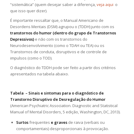
“sistemática” (quem desejar saber a diferença,
veja aqui
o
que isso quer dizer).
É importante ressaltar que, o Manual Americano de
Desordens Mentais (DSM) agrupou o (TDDH) junto com os
transtornos do humor (dentro do grupo de Transtornos
Depressivos)
e não com os transtornos do
Neurodesenvolvimento (como o TDAH ou TEA) ou os
Transtornos de conduta, disruptivos e de controle de
impulsos (como o TOD).
O diagnóstico do TDDH pode ser feito a partir dos critérios
apresentados na tabela abaixo.
Tabela – Sinais e sintomas para o diagnóstico de
Transtorno Disruptivo de Desregulação do Humor
(American Psychiatric Association. Diagnostic and Statistical
Manual of Mental Disorders, 5 edição, Washington, DC, 2013).
Surtos
frequentes
e graves
de raiva (verbais ou
comportamentais) desproporcionais à provocação.