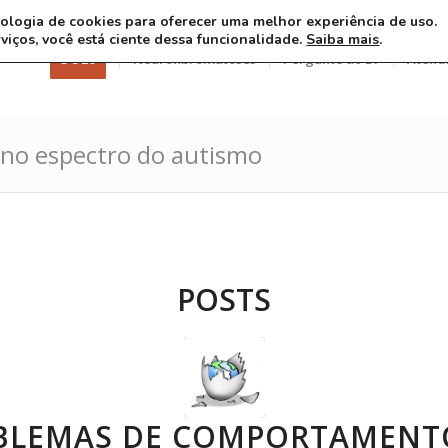
ecnologia de cookies para oferecer uma melhor experiência de uso.
rviços, você está ciente dessa funcionalidade.
Saiba mais
.
3 8 26
Neurofibromatoses
Pergunte ao Dr
Atend
 no espectro do autismo
POSTS
BLEMAS DE COMPORTAMENT