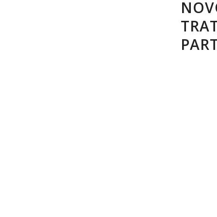
NOV
TRA
PART