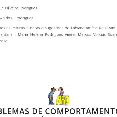
De Oliveira Rodrigues
swaldo C. Rodrigues
s as leituras atentas e sugestões de Fabiana Amélia Reis Pantu
antana , Maria Helena Rodrigues Vieira, Marcos Vinícius Soar
enza.
BLEMAS DE COMPORTAMENT