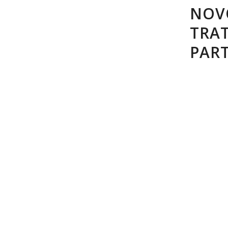
NOV
TRA
PART