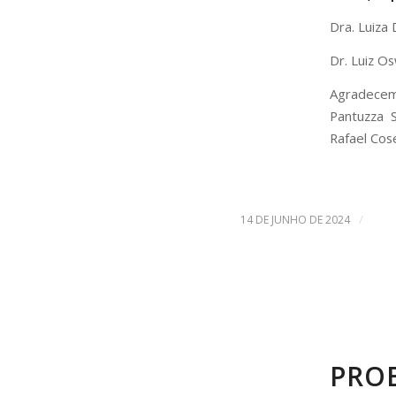
Dra. Luiza 
Dr. Luiz O
Agradecemo
Pantuzza S
Rafael Cos
/
14 DE JUNHO DE 2024
PRO