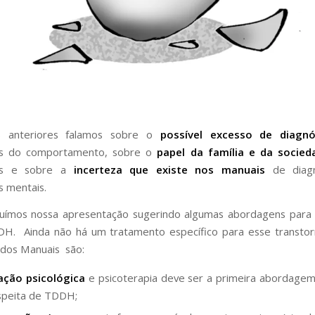
s anteriores falamos sobre o
possível excesso de diagn
os do comportamento, sobre o
papel da família e da socied
nos e sobre a
incerteza que existe nos manuais
de diagn
s mentais.
uímos nossa apresentação sugerindo algumas abordagens para 
H. Ainda não há um tratamento específico para esse transtor
dos Manuais são:
ação psicológica
e psicoterapia deve ser a primeira abordagem
speita de TDDH;