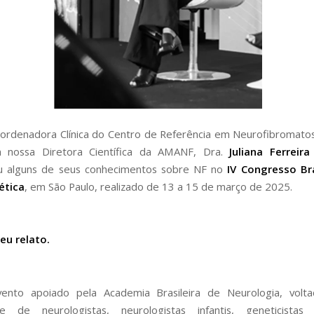
ordenadora Clínica do Centro de Referência em Neurofibromato
nossa Diretora Científica da AMANF, Dra.
Juliana Ferreir
u alguns de seus conhecimentos sobre NF no
IV Congresso Bra
ética
, em São Paulo, realizado de 13 a 15 de março de 2025.
eu relato.
ento apoiado pela Academia Brasileira de Neurologia, volt
e de neurologistas, neurologistas infantis, geneticistas 