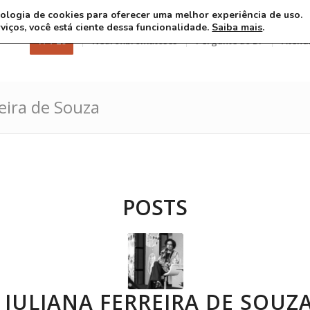
ecnologia de cookies para oferecer uma melhor experiência de uso.
rviços, você está ciente dessa funcionalidade.
Saiba mais
.
17 7 26
Neurofibromatoses
Pergunte ao Dr
Atend
reira de Souza
POSTS
 JULIANA FERREIRA DE SOUZ