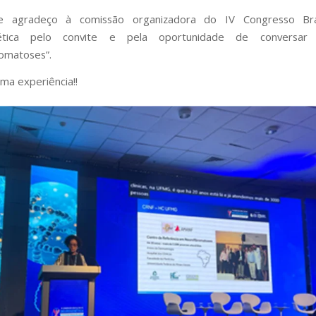
 agradeço à comissão organizadora do IV Congresso Bra
ética pelo convite e pela oportunidade de conversar
omatoses”.
ima experiência!!