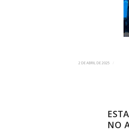
/
2 DE ABRIL DE 2025
EST
NO 