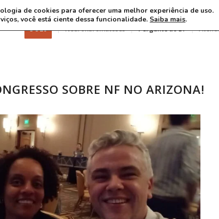
ecnologia de cookies para oferecer uma melhor experiência de uso.
rviços, você está ciente dessa funcionalidade.
Saiba mais
.
3 8 26
Neurofibromatoses
Pergunte ao Dr
Atend
NGRESSO SOBRE NF NO ARIZONA!