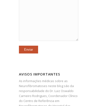
AVISOS IMPORTANTES
As informações médicas sobre as
Neurofibromatoses neste blog são da
responsabilidade do Dr. Luiz Oswaldo
Carneiro Rodrigues, Coordenador Clínico
do Centro de Referência em
Neurofibromatoses do Hospital das