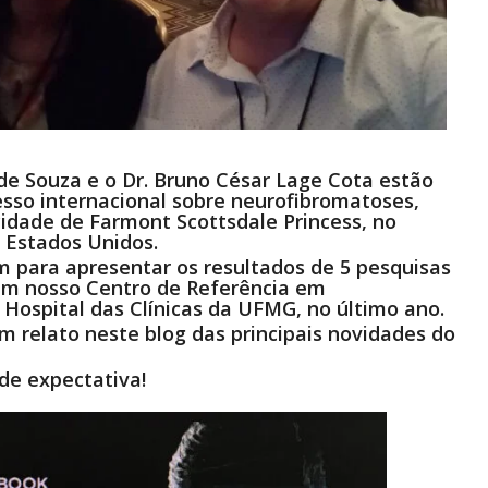
a de Souza e o Dr. Bruno César Lage Cota estão
esso internacional sobre neurofibromatoses,
cidade de Farmont Scottsdale Princess, no
 Estados Unidos.
m para apresentar os resultados de 5 pesquisas
 em nosso Centro de Referência em
Hospital das Clínicas da UFMG, no último ano.
m relato neste blog das principais novidades do
e expectativa!