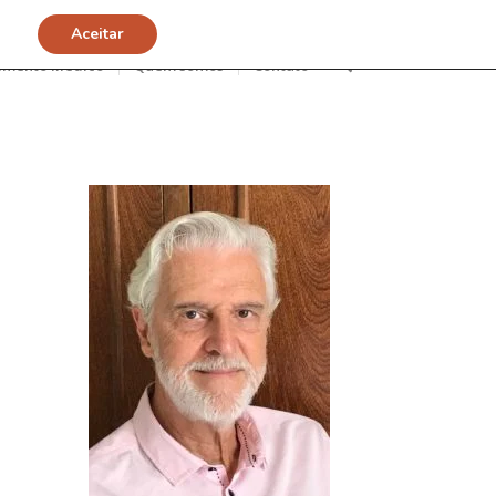
Aceitar
imento Médico
Quem somos
Contato