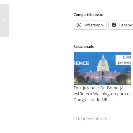
Compartilhe isso:
Quer fazer parte da
AMANF?
WhatsApp
Facebo
Relacionado
Dra. Juliana e Dr. Bruno já
estão em Washington para o
Congresso de NF
/
26 DE JUNHO DE 2023