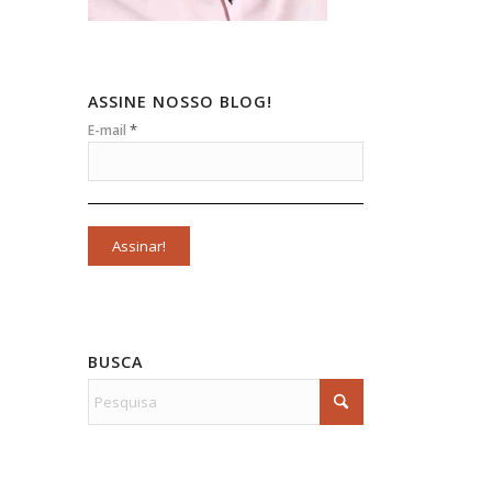
ASSINE NOSSO BLOG!
*
E-mail
BUSCA