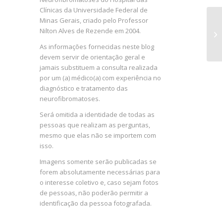
Clínicas da Universidade Federal de
Minas Gerais, criado pelo Professor
Co
Nilton Alves de Rezende em 2004.
ou
As informações fornecidas neste blog
devem servir de orientação geral e
jamais substituem a consulta realizada
por um (a) médico(a) com experiência no
diagnóstico e tratamento das
neurofibromatoses.
Será omitida a identidade de todas as
pessoas que realizam as perguntas,
mesmo que elas não se importem com
isso.
Imagens somente serão publicadas se
forem absolutamente necessárias para
o interesse coletivo e, caso sejam fotos
de pessoas, não poderão permitir a
identificação da pessoa fotografada.