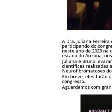
A Dra. Juliana Ferreir
participando do congr
neste ano de 2023 na 
estado do Arizona, nos
Juliana e Bruno levara
científicas realizadas
Neurofibromatoses do 
Em breve, eles farão u
congresso.
Aguardamos com grand