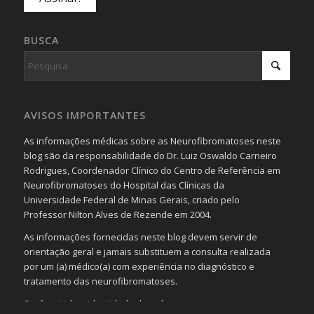
BUSCA
AVISOS IMPORTANTES
As informações médicas sobre as Neurofibromatoses neste
blog são da responsabilidade do Dr. Luiz Oswaldo Carneiro
Rodrigues, Coordenador Clínico do Centro de Referência em
Neurofibromatoses do Hospital das Clínicas da
Universidade Federal de Minas Gerais, criado pelo
Professor Nilton Alves de Rezende em 2004.
As informações fornecidas neste blog devem servir de
orientação geral e jamais substituem a consulta realizada
por um (a) médico(a) com experiência no diagnóstico e
tratamento das neurofibromatoses.
Será omitida a identidade de todas as pessoas que