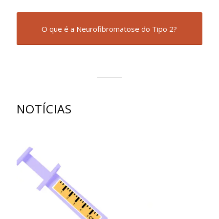
O que é a Neurofibromatose do Tipo 2?
NOTÍCIAS