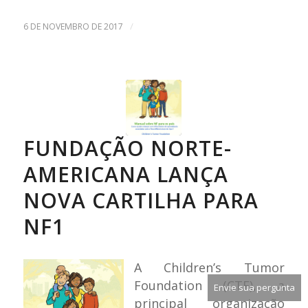
/
6 DE NOVEMBRO DE 2017
FUNDAÇÃO NORTE-
AMERICANA LANÇA
NOVA CARTILHA PARA
NF1
A Children’s Tumor
Foundation (CTF), a
Envie sua pergunta
principal organização