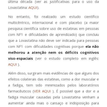
última década (ver as justificativas para o uso da
Lovastatina:
AQUI
).
No entanto, foi realizado um estudo científico
multicêntrico, internacional e com placebo (a maior
pesquisa científica sobre uso de estatinas em pessoas
com NF1 e dificuldades de aprendizado) que concluiu
que a Lovastatina não deve ser indicada para pessoas
com NF1 com dificuldades cognitivas porque
ela não
melhorou a atenção nem os déficits cognitivos
viso-espaciais
(ver o estudo completo em inglês:
AQUI
).
Além disso, surgiram mais evidências de que alguns dos
efeitos colaterais das estatinas, como a dor muscular e
a fadiga, tem sido minimizados pelos laboratórios
farmacêuticos (
VER AQUI
). É possível que a dor e a
fadiga muscular causadas pela Lovastatina venham a
aumentar ainda mais o cansaço e indisposição para