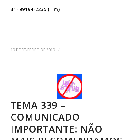
31- 99194-2235 (Tim)
/
19 DE FEVEREIRO DE 2019
TEMA 339 –
COMUNICADO
IMPORTANTE: NÃO