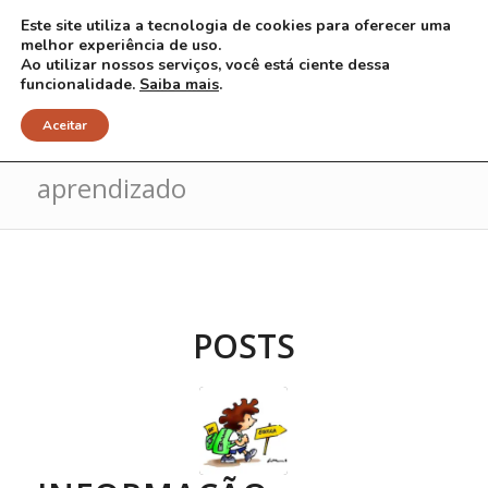
Este site utiliza a tecnologia de cookies para oferecer uma
melhor experiência de uso.
Ao utilizar nossos serviços, você está ciente dessa
funcionalidade.
Saiba mais
.
Arquivo para Tag: dificuldades de
Aceitar
aprendizado
POSTS