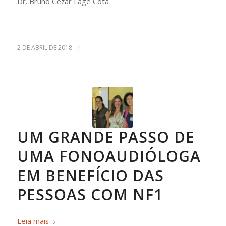
Dr. Bruno Cezar Lage Cota
/
2 DE ABRIL DE 2018
UM GRANDE PASSO DE
UMA FONOAUDIÓLOGA
EM BENEFÍCIO DAS
PESSOAS COM NF1
Leia mais