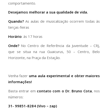
comportamento.
Desejamos melhorar a sua qualidade de vida.
Quando?
As aulas de musicalização ocorrem todas às
terças-feiras
Horário
: às 17 horas
Onde?
No Centro de Referência da Juventude – CRJ,
que se situa na rua Guaicurus, 50 – Centro, Belo
Horizonte, na Praça da Estação.
Venha fazer
uma aula experimental e obter maiores
informações!
Basta entrar em
contato com o Dr. Bruno Cota
, nos
números:
31- 99851-8284 (Vivo – zap)