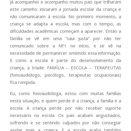
Já acompanhei e acompanho muitos pais que trilharam
este caminho: iniciaram a jornada escolar da criança e
não comunicaram à escola. No primeiro momento, a
criança se adapta a escola, mas com o tempo, as
dificuldades acadêmicas começam a aparecer. Então a
família se vê em uma “saia justa” por não ter
comunicado sobre a NF1 no início, e se vê na
necessidade de permanecer omitindo essa informação.
E como a escola é parte do desenvolvimento da
criança, a tríade: FAMÍLIA – ESCOLA – TERAPEUTAS
(fonoaudiólogo, psicólogo, terapeutas ocupacionais)
fica rompida.
Eu, como fonoaudióloga, estou com muitas famílias
nesta situação, e quem perde é a criança, a família e a
escola. A criança perde por não receber suporte
necessário na escola. Os pais acabam angustiados,
sofrendo e se sentindo culpados por não conseguir
ajudar mais a criança. E a escola acaba também