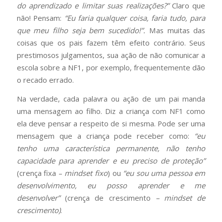
do aprendizado e limitar suas realizações?”
Claro que
não! Pensam:
“Eu faria qualquer coisa, faria tudo, para
que meu filho seja bem sucedido!”.
Mas muitas das
coisas que os pais fazem têm efeito contrário. Seus
prestimosos julgamentos, sua ação de não comunicar a
escola sobre a NF1, por exemplo, frequentemente dão
o recado errado.
Na verdade, cada palavra ou ação de um pai manda
uma mensagem ao filho. Diz a criança com NF1 como
ela deve pensar a respeito de si mesma. Pode ser uma
mensagem que a criança pode receber como:
“eu
tenho uma característica permanente, não tenho
capacidade para aprender e eu preciso de proteção”
(crença fixa –
mindset fixo
) ou
“eu sou uma pessoa em
desenvolvimento, eu posso aprender e me
desenvolver”
(crença de crescimento
– mindset de
crescimento)
.