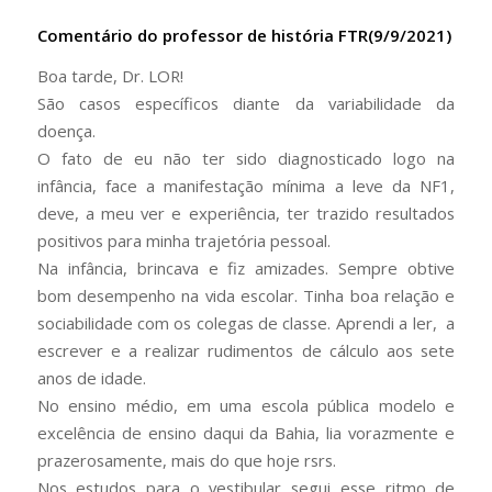
Comentário do professor de história FTR(9/9/2021)
Boa tarde, Dr. LOR!
São casos específicos diante da variabilidade da
doença.
O fato de eu não ter sido diagnosticado logo na
infância, face a manifestação mínima a leve da NF1,
deve, a meu ver e experiência, ter trazido resultados
positivos para minha trajetória pessoal.
Na infância, brincava e fiz amizades. Sempre obtive
bom desempenho na vida escolar. Tinha boa relação e
sociabilidade com os colegas de classe. Aprendi a ler, a
escrever e a realizar rudimentos de cálculo aos sete
anos de idade.
No ensino médio, em uma escola pública modelo e
excelência de ensino daqui da Bahia, lia vorazmente e
prazerosamente, mais do que hoje rsrs.
Nos estudos para o vestibular segui esse ritmo de