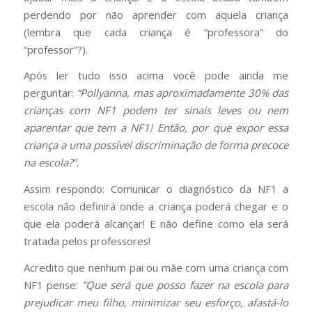
perdendo por não aprender com aquela criança
(lembra que cada criança é “professora” do
“professor”?).
Após ler tudo isso acima você pode ainda me
perguntar:
“Pollyanna, mas aproximadamente 30% das
crianças com NF1 podem ter sinais leves ou nem
aparentar que tem a NF1! Então, por que expor essa
criança a uma possível discriminação de forma precoce
na escola?”.
Assim respondo: Comunicar o diagnóstico da NF1 a
escola não definirá onde a criança poderá chegar e o
que ela poderá alcançar! E não define como ela será
tratada pelos professores!
Acredito que nenhum pai ou mãe com uma criança com
NF1 pense:
“Que será que posso fazer na escola para
prejudicar meu filho, minimizar seu esforço, afastá-lo