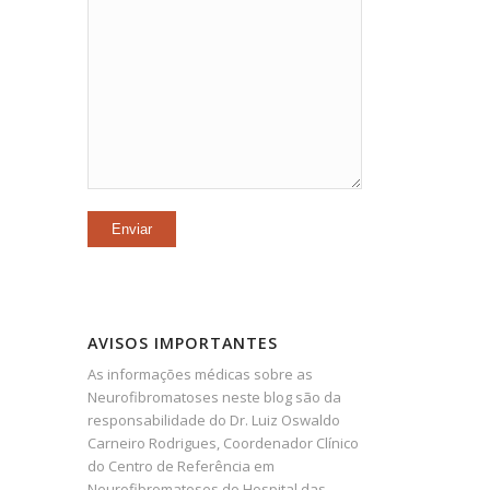
AVISOS IMPORTANTES
As informações médicas sobre as
Neurofibromatoses neste blog são da
responsabilidade do Dr. Luiz Oswaldo
Carneiro Rodrigues, Coordenador Clínico
do Centro de Referência em
Neurofibromatoses do Hospital das