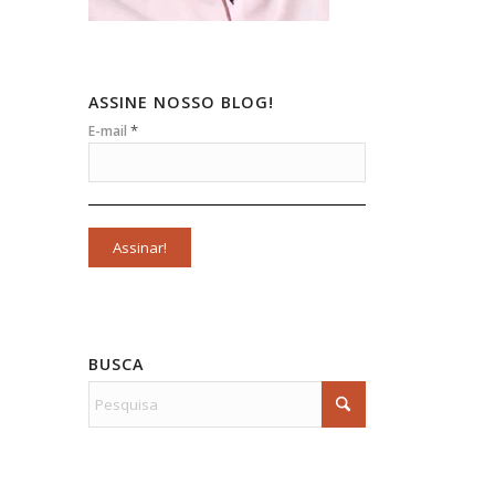
ASSINE NOSSO BLOG!
*
E-mail
BUSCA