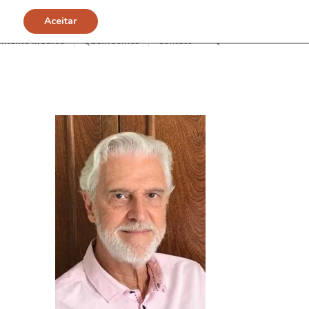
Aceitar
imento Médico
Quem somos
Contato