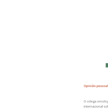
Opinião pessoa
O colega oncolo
internacional s