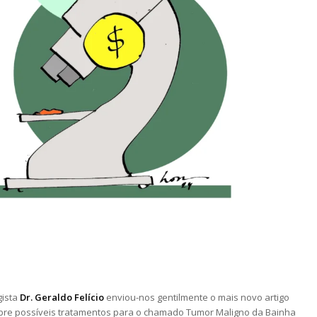
l
gista
Dr. Geraldo Felício
enviou-nos gentilmente o mais novo artigo
obre possíveis tratamentos para o chamado Tumor Maligno da Bainha