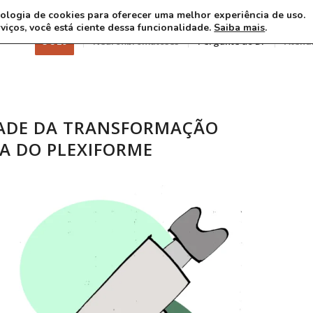
ecnologia de cookies para oferecer uma melhor experiência de uso.
rviços, você está ciente dessa funcionalidade.
Saiba mais
.
3 8 26
Neurofibromatoses
Pergunte ao Dr
Atend
ADE DA TRANSFORMAÇÃO
A DO PLEXIFORME