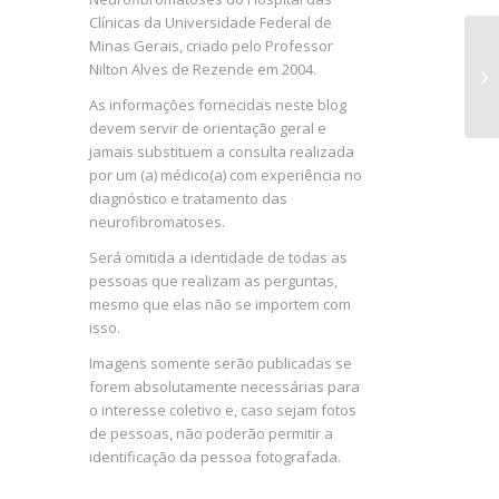
Clínicas da Universidade Federal de
Minas Gerais, criado pelo Professor
Nilton Alves de Rezende em 2004.
As informações fornecidas neste blog
devem servir de orientação geral e
jamais substituem a consulta realizada
por um (a) médico(a) com experiência no
diagnóstico e tratamento das
neurofibromatoses.
Será omitida a identidade de todas as
pessoas que realizam as perguntas,
mesmo que elas não se importem com
isso.
Imagens somente serão publicadas se
forem absolutamente necessárias para
o interesse coletivo e, caso sejam fotos
de pessoas, não poderão permitir a
identificação da pessoa fotografada.