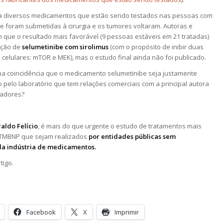
a diversos medicamentos que estão sendo testados nas pessoas com
e foram submetidas à cirurgia e os tumores voltaram. Autoras e
 que o resultado mais favorável (9 pessoas estáveis em 21 tratadas)
ação de
selumetinibe com sirolimus
(com o propósito de inibir duas
 celulares: mTOR e MEK), mas o estudo final ainda não foi publicado.
a coincidência que o medicamento selumetinibe seja justamente
 pelo laboratório que tem relações comerciais com a principal autora
radores?
raldo Felício
, é mais do que urgente o estudo de tratamentos mais
 TMBNP que sejam realizados
por entidades públicas sem
da indústria de medicamentos.
tigo.
Facebook
X
Imprimir