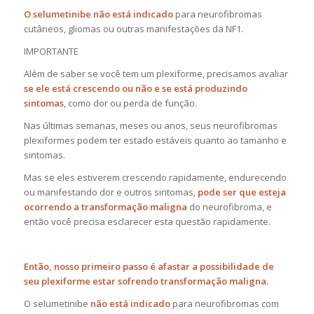
O selumetinibe não está indicado
para neurofibromas
cutâneos, gliomas ou outras manifestações da NF1.
IMPORTANTE
Além de saber se você tem um plexiforme, precisamos avaliar
se ele está crescendo ou não e se está produzindo
sintomas
, como dor ou perda de função.
Nas últimas semanas, meses ou anos, seus neurofibromas
plexiformes podem ter estado estáveis quanto ao tamanho e
sintomas.
Mas se eles estiverem crescendo rapidamente, endurecendo
ou manifestando dor e outros sintomas,
pode ser que esteja
ocorrendo a transformação maligna
do neurofibroma, e
então você precisa esclarecer esta questão
rapidamente.
Então, nosso primeiro passo é afastar a possibilidade de
seu plexiforme estar sofrendo transformação maligna.
O selumetinibe
não está indicado
para neurofibromas com