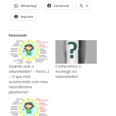
WhatsApp
Facebook
X
Imprimir
Relacionado
Quando usar o
Conhecemos o
selumetinibe? – Passo 2
Koselugo ou
– O que está
selumetinibe?
acontecendo com meu
neurofibroma
plexiforme?