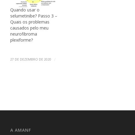
Quando usar o
selumetinibe? Passo 3 –
Quais os problemas
causados pelo meu
neurofibroma
plexiforme?
/
27 DE DEZEMBRO DE 2020
A AMANF