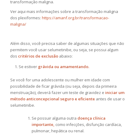
transformação maligna.
Ver aqui mais informações sobre a transformação maligna
dos plexiformes:
https://amanf.org.br/transformacao-
maligna/
Além disso, você precisa saber de algumas situações que não
permitem você usar selumetinibe, ou seja, se possui algum
dos
critérios de exclusão
abaixo:
Se estiver
grávida ou amamentando.
Se você for uma adolescente ou mulher em idade com
possibilidade de ficar grávida (ou seja, depois da primeira
menstruação), deverá fazer um teste de gravidez e
iniciar um
método anticoncepcional seguro e eficiente
antes de usar o
selumetinibe.
Se possuir alguma outra
doença clínica
importante,
como infecções, disfunção cardíaca,
pulmonar, hepática ou renal.