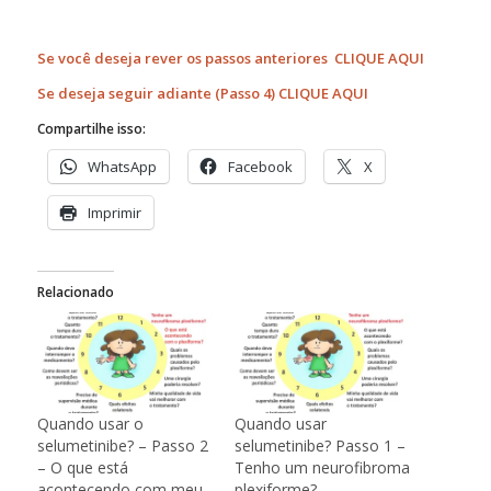
Se você deseja rever os passos anteriores
CLIQUE AQUI
Se deseja seguir adiante (Passo 4)
CLIQUE AQUI
Compartilhe isso:
WhatsApp
Facebook
X
Imprimir
Relacionado
Quando usar o
Quando usar
selumetinibe? – Passo 2
selumetinibe? Passo 1 –
– O que está
Tenho um neurofibroma
acontecendo com meu
plexiforme?