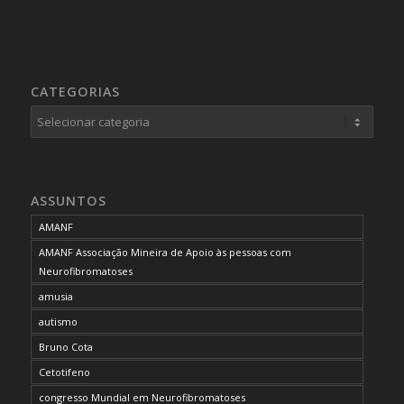
CATEGORIAS
Categorias
ASSUNTOS
AMANF
AMANF Associação Mineira de Apoio às pessoas com
Neurofibromatoses
amusia
autismo
Bruno Cota
Cetotifeno
congresso Mundial em Neurofibromatoses