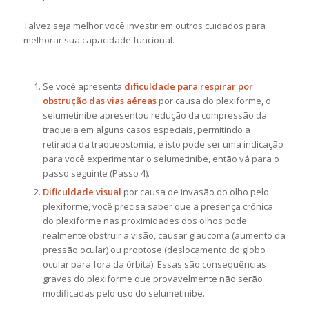
Talvez seja melhor você investir em outros cuidados para
melhorar sua capacidade funcional.
Se você apresenta
dificuldade para respirar por
obstrução das vias aéreas
por causa do plexiforme, o
selumetinibe apresentou redução da compressão da
traqueia em alguns casos especiais, permitindo a
retirada da traqueostomia, e isto pode ser uma indicação
para você experimentar o selumetinibe, então vá para o
passo seguinte (Passo 4).
Dificuldade visua
l
por causa de invasão do olho pelo
plexiforme
, você precisa saber que a presença crônica
do plexiforme nas proximidades dos olhos pode
realmente obstruir a visão, causar glaucoma (aumento da
pressão ocular) ou proptose (deslocamento do globo
ocular para fora da órbita). Essas são consequências
graves do plexiforme que provavelmente não serão
modificadas pelo uso do selumetinibe.