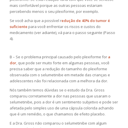
mais confortável porque as outras pessoas
estariam
percebendo menos o seu plexiforme, por exemplo.
Se você acha que a possível r
edução de 40% do tumor é
suficiente
para você enfrentar os riscos e custos do
medicamento (ver adiante), vá para o passo seguinte (Passo
4).
B –
Se o problema principal causado pelo plexiforme for
a
dor
, que pode ser muito forte em algumas pessoas, você
precisa saber que a redução do tamanho do plexiforme
observada com o selumetinibe em metade das crianças e
adolescentes não foi relacionada com a melhora da dor.
Nós também temos dúvidas se o estudo da Dra. Gross
comparou corretamente a dor nas pessoas que usaram o
selumetinibe, pois a dor é um sentimento subjetivo e pode ser
afetada pelo simples uso de uma cápsula colorida achando
que é um remédio, o que chamamos de efeito placebo.
E a Dra. Gross não comparou o selumetinibe com algum