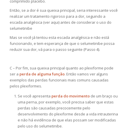
comprimido placebo.
Então, se a dor é sua queixa principal, seria interessante você
realizar um tratamento rigoroso para a dor, seguindo a
escada analgésica (ver aqui) antes de considerar o uso do
selumetinibe
Mas se você já tentou esta escada analgésica e não está
funcionando, e tem esperança de que o selumetinibe possa
reduzir sua dor, vá para o passo seguinte (Passo 4).
C – Por fim, sua queixa principal quanto ao plexiforme
pode
ser a
perda de alguma função
. Então vamos ver alguns
exemplos das perdas funcionais mais comuns causadas
pelos plexiformes.
Se você apresenta
perda do movimento
de um braço ou
uma perna, por exemplo, você precisa saber que estas
perdas são causadas precocemente pelo
desenvolvimento do plexiforme desde a vida intrauterina
e não há evidência de que elas possam ser modificadas
pelo uso do selumetinibe.