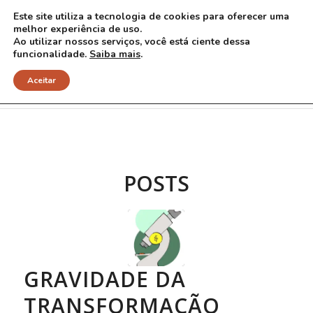
Este site utiliza a tecnologia de cookies para oferecer uma
melhor experiência de uso.
Ao utilizar nossos serviços, você está ciente dessa
funcionalidade.
Saiba mais
.
Arquivo para Tag: sirolimo
Aceitar
POSTS
GRAVIDADE DA
TRANSFORMAÇÃO