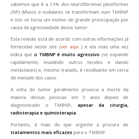
sabemos que 8 a 13% dos neurofibromas plexiformes
(NP) difusos e nodulares se transformam num TMBNP
e isto se torna um motivo de grande preocupação por
causa da agressividade desse tumor.
Esta revisão está de acordo com outras informações já
fornecidas neste site (
ver aqui
) e ela mais uma vez
indica que
o TMBNP é muito agressivo
(se expande
rapidamente, invadindo outros tecidos e dando
metástases) e, mesmo tratado, é recidivante em cerca
de metade dos casos.
A volta do tumor geralmente provoca a morte da
maioria dessas pessoas em 5 anos depois de
diagnosticado o TMBNP,
apesar da cirurgia,
radioterapia e quimioterapia
.
Portanto, é mais do que urgente a procura de
tratamentos mais eficazes
para o TMBNP.