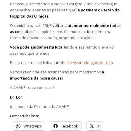
Por isso, a secretária da AMANF Giorgete Viana só consegue
encaminhar apenas as pessoas que
já possuem o Cartão do
Hospital das Clínicas.
O caminho para o CRNF
voltar a atender normalmente todas
as consultas
é complexo, mas fizemos um documento na
forma de abaixo assinado, propondo soluções.
Você pode ajudar nesta luta
, lendo e assinando o abaixo
assinado que criamos.
Basta clicar nesse link aqui:
Abaixo Assinado (google.com)
Vamos reunir muitas assinaturas para mostrarmos
a
importância da nossa causa!
A AMANF conta com você!
Dr. Lor
(em nome da Diretoria da AMANF)
Compartilhe isso:
WhatsApp
Facebook
X