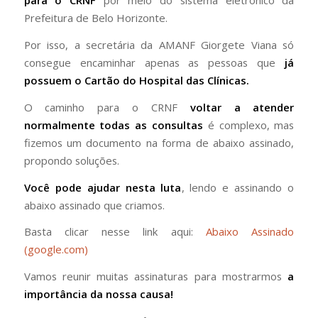
para o CRNF
por meio do sistema eletrônico da
Prefeitura de Belo Horizonte.
Por isso, a secretária da AMANF Giorgete Viana só
consegue encaminhar apenas as pessoas que
já
possuem o Cartão do Hospital das Clínicas.
O caminho para o CRNF
voltar a atender
normalmente todas as consultas
é complexo, mas
fizemos um documento na forma de abaixo assinado,
propondo soluções.
Você pode ajudar nesta luta
, lendo e assinando o
abaixo assinado que criamos.
Basta clicar nesse link aqui:
Abaixo Assinado
(google.com)
Vamos reunir muitas assinaturas para mostrarmos
a
importância da nossa causa!