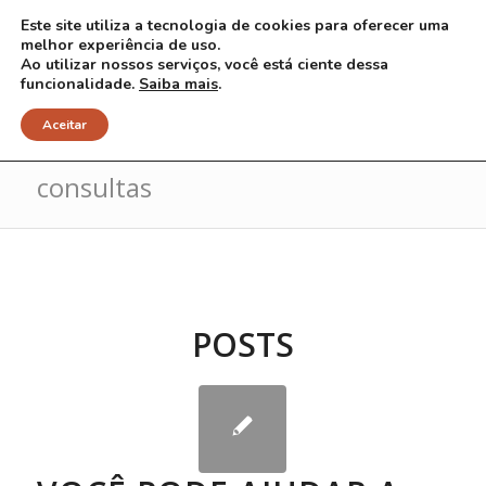
Este site utiliza a tecnologia de cookies para oferecer uma
melhor experiência de uso.
Ao utilizar nossos serviços, você está ciente dessa
funcionalidade.
Saiba mais
.
Arquivo para Tag: primeiras
Aceitar
consultas
POSTS