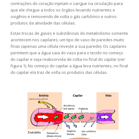
contrações do coração injetam o sangue na circulação para
que ele chegue a todos os órgãos levando nutrientes e
oxigênio e removendo de volta o gás carbônico e outros
produtos da atividade das células.
Estas trocas de gases e substâncias do metabolismo somente
acontecem nos capilares, um tipo de vaso de paredes muito
finas (apenas uma célula reveste a sua parede). Os capilares
permitem que a água saia do vaso para o tecido no começo
do capilar e seja reabsorvida de volta no final do capilar (ver
Figura 1). No começo do capilar a água leva nutrientes, no final
do capilar ela traz de volta os produtos das células.