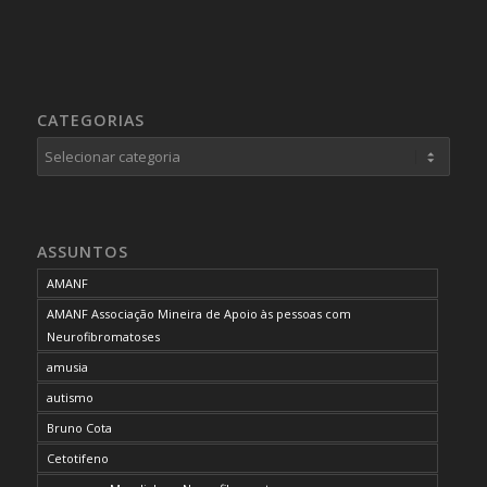
CATEGORIAS
Categorias
ASSUNTOS
AMANF
AMANF Associação Mineira de Apoio às pessoas com
Neurofibromatoses
amusia
autismo
Bruno Cota
Cetotifeno