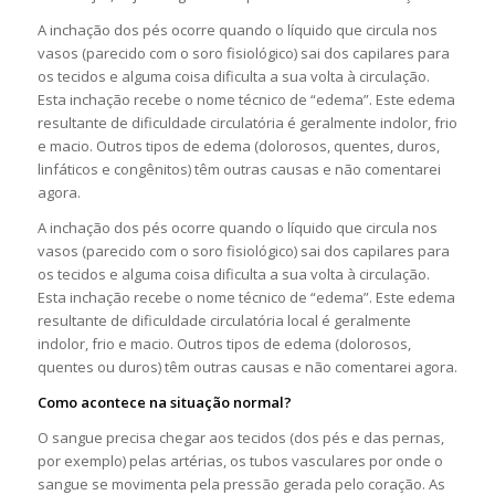
A inchação dos pés ocorre quando o líquido que circula nos
vasos (parecido com o soro fisiológico) sai dos capilares para
os tecidos e alguma coisa dificulta a sua volta à circulação.
Esta inchação recebe o nome técnico de “edema”. Este edema
resultante de dificuldade circulatória é geralmente indolor, frio
e macio. Outros tipos de edema (dolorosos, quentes, duros,
linfáticos e congênitos) têm outras causas e não comentarei
agora.
A inchação dos pés ocorre quando o líquido que circula nos
vasos (parecido com o soro fisiológico) sai dos capilares para
os tecidos e alguma coisa dificulta a sua volta à circulação.
Esta inchação recebe o nome técnico de “edema”. Este edema
resultante de dificuldade circulatória local é geralmente
indolor, frio e macio. Outros tipos de edema (dolorosos,
quentes ou duros) têm outras causas e não comentarei agora.
Como acontece na situação normal?
O sangue precisa chegar aos tecidos (dos pés e das pernas,
por exemplo) pelas artérias, os tubos vasculares por onde o
sangue se movimenta pela pressão gerada pelo coração. As