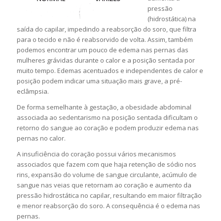
pressão
(hidrostática) na
saída do capilar, impedindo a reabsorção do soro, que filtra
para o tecido e não é reabsorvido de volta. Assim, também
podemos encontrar um pouco de edema nas pernas das
mulheres grávidas durante o calor e a posição sentada por
muito tempo. Edemas acentuados e independentes de calor e
posição podem indicar uma situação mais grave, a pré-
eclâmpsia.
De forma semelhante à gestação, a obesidade abdominal
associada ao sedentarismo na posição sentada dificultam o
retorno do sangue ao coração e podem produzir edema nas
pernas no calor.
A insuficiência do coração possui vários mecanismos
associados que fazem com que haja retenção de sódio nos
rins, expansão do volume de sangue circulante, acúmulo de
sangue nas veias que retornam ao coração e aumento da
pressão hidrostática no capilar, resultando em maior filtração
e menor reabsorção do soro. A consequência é o edema nas
pernas.