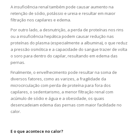
A insuficiência renal também pode causar aumento na
retenção de sódio, potássio e ureia e resultar em maior
filtração nos capilares e edema.
Por outro lado, a desnutrição, a perda de proteínas nos rins
ou a insuficiência hepática podem causar redução nas
proteínas do plasma (especialmente a albumina), o que reduz
a pressão osmótica e a capacidade do sangue trazer de volta
o soro para dentro do capilar, resultando em edema das
pernas.
Finalmente, o envelhecimento pode resultar na soma de
diversos fatores, como as varizes, a fragilidade da
microcirculação com perda de proteína para fora dos
capilares, o sedentarismo, a menor filtração renal com
acúmulo de sódio e água e a obesidade, os quais
desencadeiam edema das pernas com maior facilidade no
calor.
E o que acontece no calor?