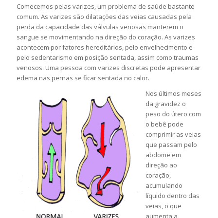
Comecemos pelas varizes, um problema de saúde bastante
comum. As varizes são dilatações das veias causadas pela
perda da capacidade das válvulas venosas manterem o
sangue se movimentando na direção do coração. As varizes
acontecem por fatores hereditários, pelo envelhecimento e
pelo sedentarismo em posição sentada, assim como traumas
venosos. Uma pessoa com varizes discretas pode apresentar
edema nas pernas se ficar sentada no calor.
Nos últimos meses
da gravidez o
peso do útero com
o bebê pode
comprimir as veias
que passam pelo
abdome em
direção ao
coração,
acumulando
líquido dentro das
veias, o que
aumenta a