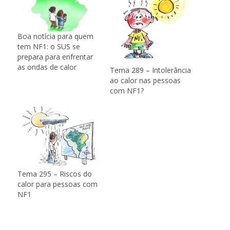
Boa notícia para quem
tem NF1: o SUS se
prepara para enfrentar
as ondas de calor
Tema 289 – Intolerância
ao calor nas pessoas
com NF1?
Tema 295 – Riscos do
calor para pessoas com
NF1