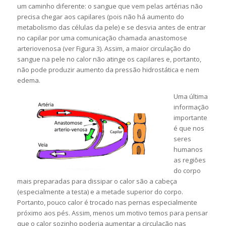
um caminho diferente: o sangue que vem pelas artérias não
precisa chegar aos capilares (pois não há aumento do
metabolismo das células da pele) e se desvia antes de entrar
no capilar por uma comunicação chamada anastomose
arteriovenosa (ver Figura 3). Assim, a maior circulação do
sangue na pele no calor não atinge os capilares e, portanto,
não pode produzir aumento da pressão hidrostática e nem
edema.
Uma última
informação
importante
é que nos
seres
humanos
as regiões
do corpo
mais preparadas para dissipar o calor são a cabeça
(especialmente a testa) e a metade superior do corpo.
Portanto, pouco calor é trocado nas pernas especialmente
próximo aos pés. Assim, menos um motivo temos para pensar
que o calor sozinho poderia aumentar a circulação nas