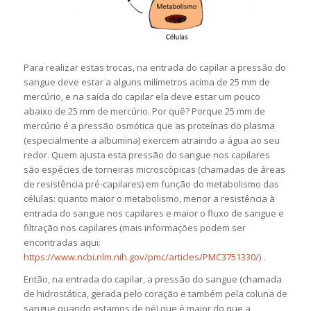
Para realizar estas trocas, na entrada do capilar a pressão do
sangue deve estar a alguns milímetros acima de 25 mm de
mercúrio, e na saída do capilar ela deve estar um pouco
abaixo de 25 mm de mercúrio. Por quê? Porque 25 mm de
mercúrio é a pressão osmótica que as proteínas do plasma
(especialmente a albumina) exercem atraindo a água ao seu
redor. Quem ajusta esta pressão do sangue nos capilares
são espécies de torneiras microscópicas (chamadas de áreas
de resistência pré-capilares) em função do metabolismo das
células: quanto maior o metabolismo, menor a resistência à
entrada do sangue nos capilares e maior o fluxo de sangue e
filtração nos capilares (mais informações podem ser
encontradas aqui:
https://www.ncbi.nlm.nih.gov/pmc/articles/PMC3751330/
) .
Então, na entrada do capilar, a pressão do sangue (chamada
de hidrostática, gerada pelo coração e também pela coluna de
sangue quando estamos de pé) que é maior do que a