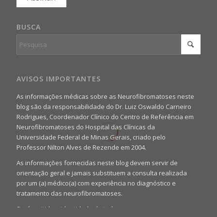
BUSCA
AVISOS IMPORTANTES
As informações médicas sobre as Neurofibromatoses neste
blog são da responsabilidade do Dr. Luiz Oswaldo Carneiro
Rodrigues, Coordenador Clínico do Centro de Referência em
Neurofibromatoses do Hospital das Clínicas da
Universidade Federal de Minas Gerais, criado pelo
Professor Nilton Alves de Rezende em 2004.
As informações fornecidas neste blog devem servir de
orientação geral e jamais substituem a consulta realizada
por um (a) médico(a) com experiência no diagnóstico e
tratamento das neurofibromatoses.
Será omitida a identidade de todas as pessoas que