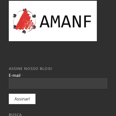
ASSINE NOSSO BLOG!
E-mail
*
BUSCA