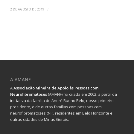
/
2 DE AGOSTO DE 2019
A AMANF
A
Associação Mineira de Apoio às Pessoas com
Neurofibromatoses
(AMANF) foi criada em 2002, a partir da
iniciativa da família de André Bueno Belo, nosso primeiro
presidente, e de outras famílias com pessoas com
neurofibromatoses (NF), residentes em Belo Horizonte e
outras cidades de Minas Gerais.