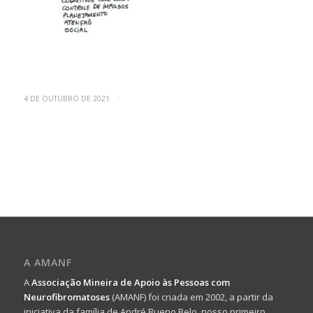
/
4 DE OUTUBRO DE 2021
A AMANF
A
Associação Mineira de Apoio às Pessoas com
Neurofibromatoses
(AMANF) foi criada em 2002, a partir da
iniciativa da família de André Bueno Belo, nosso primeiro