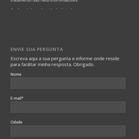
Será omitida a identidade de todas as pessoas que
realizam as perguntas, mesmo que elas não se importem
com isso.
Imagens somente serão publicadas se forem
absolutamente necessárias para o interesse coletivo e,
caso sejam fotos de pessoas, não poderão permitir a
ENVIE SUA PERGUNTA
identificação da pessoa fotografada.
Escreva aqui a sua pergunta e informe onde reside
para facilitar minha resposta. Obrigado.
Nome
E-mail*
Cidade