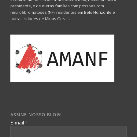
presidente, e de outras famílias com pessoas com
neurofibromatoses (NF), residentes em Belo Horizonte e
outras cidades de Minas Gerais.
ASSINE NOSSO BLOG!
E-mail
*