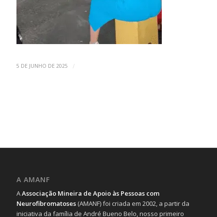
/
5 DE JUNHO DE 2025
A AMANF
A
Associação Mineira de Apoio às Pessoas com
Neurofibromatoses
(AMANF) foi criada em 2002, a partir da
iniciativa da família de André Bueno Belo, nosso primeiro