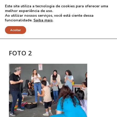
Este site utiliza a tecnologia de cookies para oferecer uma
melhor experiência de uso.
Ao utilizar nossos serviços, você está ciente dessa
funcionalidade.
Saiba mais
.
NOTÍCIAS
Aceitar
FOTO 2