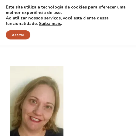
Este site utiliza a tecnologia de cookies para oferecer uma
melhor experiência de uso.
Ao utilizar nossos serviços, você está ciente dessa
funcionalidade.
Saiba mais
.
Taciana Real
Aceitar