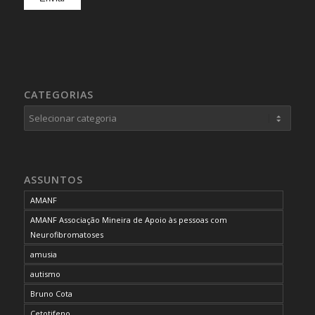
CATEGORIAS
Categorias
ASSUNTOS
AMANF
AMANF Associação Mineira de Apoio às pessoas com
Neurofibromatoses
amusia
autismo
Bruno Cota
Cetotifeno