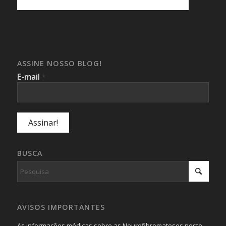
ASSINE NOSSO BLOG!
E-mail
*
BUSCA
AVISOS IMPORTANTES
As informações médicas sobre as Neurofibromatoses neste