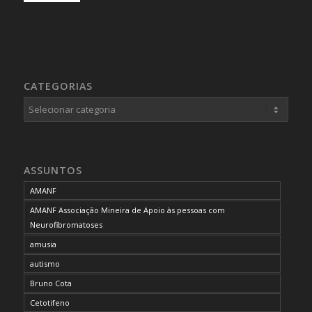
CATEGORIAS
Categorias
ASSUNTOS
AMANF
AMANF Associação Mineira de Apoio às pessoas com
Neurofibromatoses
amusia
autismo
Bruno Cota
Cetotifeno