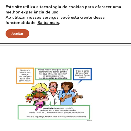
Este site utiliza a tecnologia de cookies para oferecer uma
melhor experiência de uso.
Ao utilizar nossos serviços, você está ciente dessa
funcionalidade.
Saiba mais
.
Pag 13 final
Aceitar