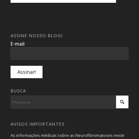
ASSINE NOSSO BLOG!
E-mail
*
BUSCA
AVISOS IMPORTANTES
As informações médicas sobre as Neurofibromatoses neste