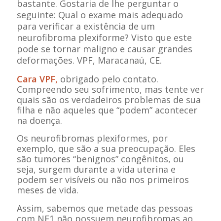
bastante. Gostaria de lhe perguntar o
seguinte: Qual o exame mais adequado
para verificar a existência de um
neurofibroma plexiforme? Visto que este
pode se tornar maligno e causar grandes
deformações. VPF, Maracanaú, CE.
Cara VPF,
obrigado pelo contato.
Compreendo seu sofrimento, mas tente ver
quais são os verdadeiros problemas de sua
filha e não aqueles que “podem” acontecer
na doença.
Os neurofibromas plexiformes, por
exemplo, que são a sua preocupação. Eles
são tumores “benignos” congênitos, ou
seja, surgem durante a vida uterina e
podem ser visíveis ou não nos primeiros
meses de vida.
Assim, sabemos que metade das pessoas
com NF1 não possuem neurofibromas ao