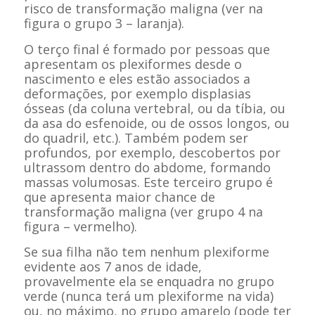
risco de transformação maligna (ver na
figura o grupo 3 – laranja).
O terço final é formado por pessoas que
apresentam os plexiformes desde o
nascimento e eles estão associados a
deformações, por exemplo displasias
ósseas (da coluna vertebral, ou da tíbia, ou
da asa do esfenoide, ou de ossos longos, ou
do quadril, etc.). Também podem ser
profundos, por exemplo, descobertos por
ultrassom dentro do abdome, formando
massas volumosas. Este terceiro grupo é
que apresenta maior chance de
transformação maligna (ver grupo 4 na
figura – vermelho).
Se sua filha não tem nenhum plexiforme
evidente aos 7 anos de idade,
provavelmente ela se enquadra no grupo
verde (nunca terá um plexiforme na vida)
ou, no máximo, no grupo amarelo (pode ter