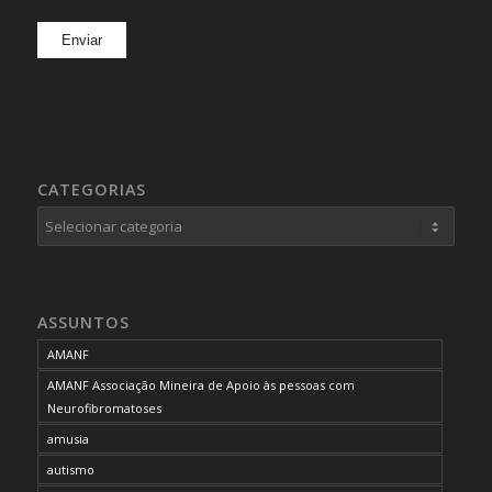
CATEGORIAS
Categorias
ASSUNTOS
AMANF
AMANF Associação Mineira de Apoio às pessoas com
Neurofibromatoses
amusia
autismo