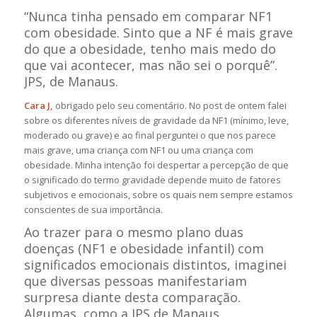
“
Nunca tinha pensado em comparar NF1
com obesidade. Sinto que a NF é mais grave
do que a obesidade, tenho mais medo do
que vai acontecer, mas não sei o porquê”
.
JPS, de Manaus.
Cara J,
obrigado pelo seu comentário. No post de ontem falei
sobre os diferentes níveis de gravidade da NF1 (mínimo, leve,
moderado ou grave) e ao final perguntei o que nos parece
mais grave, uma criança com NF1 ou uma criança com
obesidade. Minha intenção foi despertar a percepção de que
o significado do termo gravidade depende muito de fatores
subjetivos e emocionais, sobre os quais nem sempre estamos
conscientes de sua importância.
Ao trazer para o mesmo plano duas
doenças (NF1 e obesidade infantil) com
significados emocionais distintos, imaginei
que diversas pessoas manifestariam
surpresa diante desta comparação.
Algumas, como a JPS de Manaus,