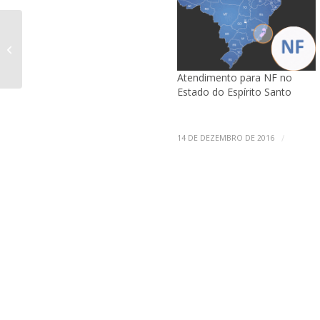
Blog ocupado – Sonegadores de
impostos são os mesmos que
querem a PEC 55
Atendimento para NF no
Estado do Espírito Santo
/
14 DE DEZEMBRO DE 2016