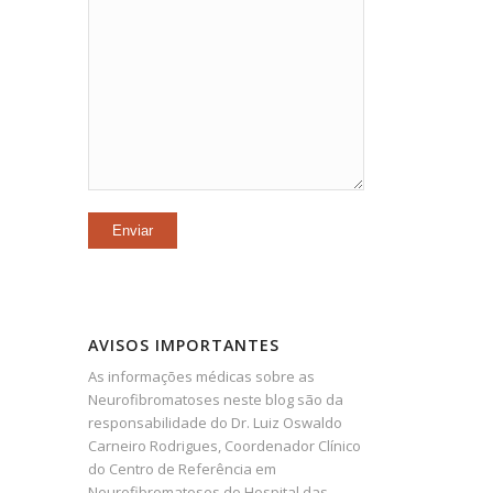
AVISOS IMPORTANTES
As informações médicas sobre as
Neurofibromatoses neste blog são da
responsabilidade do Dr. Luiz Oswaldo
Carneiro Rodrigues, Coordenador Clínico
do Centro de Referência em
Neurofibromatoses do Hospital das