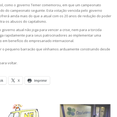
tebol, como o governo Temer comemorou, em que um campeonato
ado do campeonato seguinte. Esta votação vencida pelo governo
ofrerá ainda mais do que a atual com os 20 anos de redução do poder
ntra os abusos do capitalismo.
 governo atual não joga para vencer a crise, nem para a torcida
oga rapidamente para seus patrocinadores ao implementar uma
zo em benefício do empresariado internacional.
truir o pequeno barracão que vínhamos arduamente construindo desde
para voltar.
ok
X
Imprimir