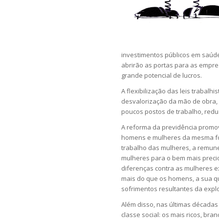
investimentos públicos em saúde,
abrirão as portas para as empr
grande potencial de lucros.
A flexibilização das leis trabalhi
desvalorização da mão de obra,
poucos postos de trabalho, redu
A reforma da previdência promov
homens e mulheres da mesma for
trabalho das mulheres, a remune
mulheres para o bem mais prec
diferenças contra as mulheres 
mais do que os homens, a sua q
sofrimentos resultantes da expl
Além disso, nas últimas décadas
classe social: os mais ricos, br