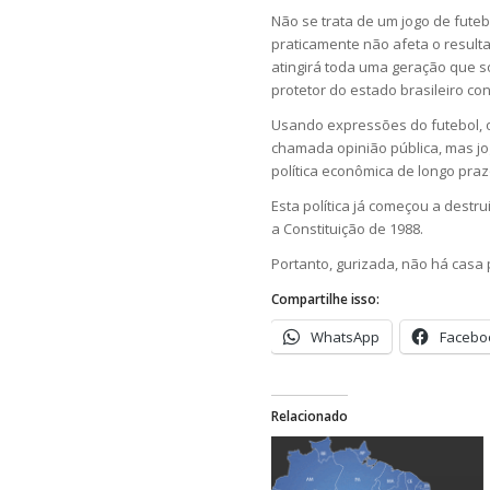
Não se trata de um jogo de fu
praticamente não afeta o result
atingirá toda uma geração que s
protetor do estado brasileiro co
Usando expressões do futebol, o
chamada opinião pública, mas j
política econômica de longo pra
Esta política já começou a des
a Constituição de 1988.
Portanto, gurizada, não há casa 
Compartilhe isso:
WhatsApp
Facebo
Relacionado