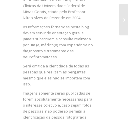
Clínicas da Universidade Federal de
Minas Gerais, criado pelo Professor
Nilton Alves de Rezende em 2004.
At
As informações fornecidas neste blog
devem servir de orientação geral e
jamais substituem a consulta realizada
por um (a) médico(a) com experiência no
diagnóstico e tratamento das
neurofibromatoses.
Será omitida a identidade de todas as
pessoas que realizam as perguntas,
mesmo que elas não se importem com
isso.
Imagens somente serão publicadas se
forem absolutamente necessárias para
o interesse coletivo e, caso sejam fotos
de pessoas, não poderão permitir a
identificação da pessoa fotografada.