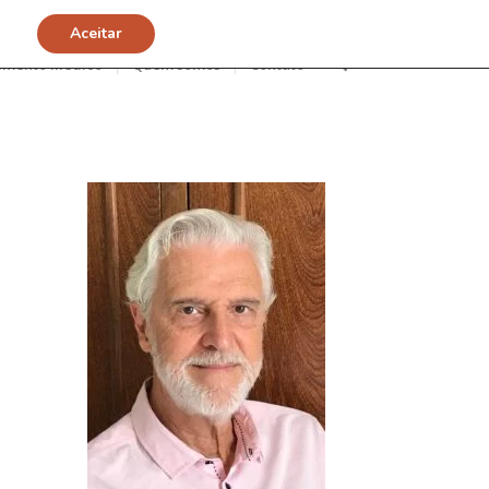
Aceitar
imento Médico
Quem somos
Contato