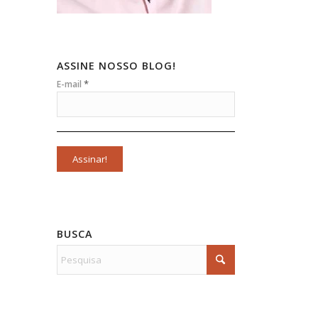
ASSINE NOSSO BLOG!
*
E-mail
BUSCA