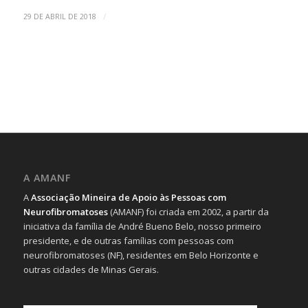
/
29 DE ABRIL DE 2018
A AMANF
A
Associação Mineira de Apoio às Pessoas com
Neurofibromatoses
(AMANF) foi criada em 2002, a partir da
iniciativa da família de André Bueno Belo, nosso primeiro
presidente, e de outras famílias com pessoas com
neurofibromatoses (NF), residentes em Belo Horizonte e
outras cidades de Minas Gerais.