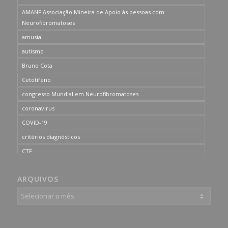
AMANF Associação Mineira de Apoio às pessoas com
Neurofibromatoses
amusia
autismo
Bruno Cota
Cetotifeno
congresso Mundial em Neurofibromatoses
coronavirus
COVID-19
critérios diagnósticos
CTF
curso de capacitação
ARQUIVOS
desordem do processamento auditivo
diagnóstico
dificuldades cognitivas
dificuldades de aprendizado