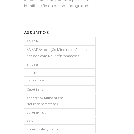
identificação da pessoa fotografada.
ASSUNTOS
AMANF
AMANF Associação Mineira de Apoio às
pessoas com Neurofibromatoses
amusia
autismo
Bruno Cota
Cetotifeno
congresso Mundial em
Neurofibromatoses
coronavirus
COVID-19
critérios diagnósticos