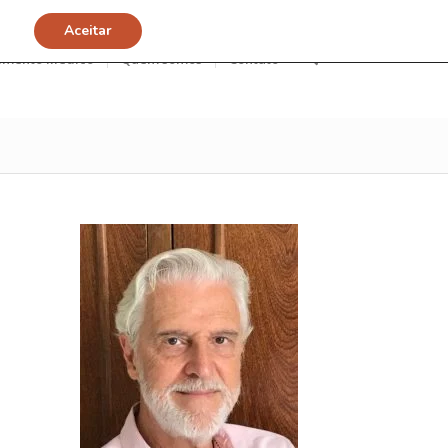
Aceitar
imento Médico
Quem somos
Contato