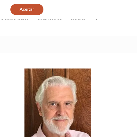
Aceitar
imento Médico
Quem somos
Contato