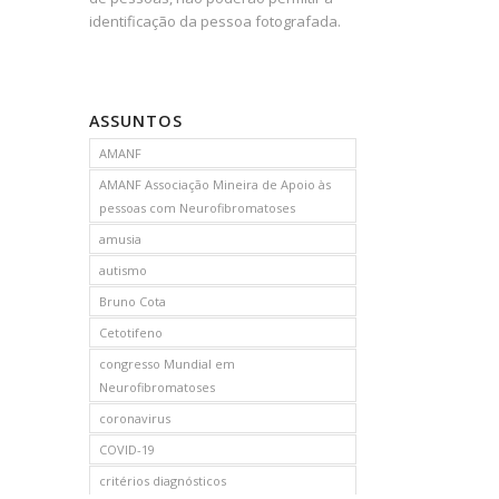
identificação da pessoa fotografada.
ASSUNTOS
AMANF
AMANF Associação Mineira de Apoio às
pessoas com Neurofibromatoses
amusia
autismo
Bruno Cota
Cetotifeno
congresso Mundial em
Neurofibromatoses
coronavirus
COVID-19
critérios diagnósticos