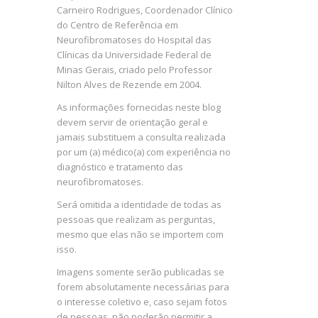
Carneiro Rodrigues, Coordenador Clínico
do Centro de Referência em
Neurofibromatoses do Hospital das
Clínicas da Universidade Federal de
Minas Gerais, criado pelo Professor
Nilton Alves de Rezende em 2004.
As informações fornecidas neste blog
devem servir de orientação geral e
jamais substituem a consulta realizada
por um (a) médico(a) com experiência no
diagnóstico e tratamento das
neurofibromatoses.
Será omitida a identidade de todas as
pessoas que realizam as perguntas,
mesmo que elas não se importem com
isso.
Imagens somente serão publicadas se
forem absolutamente necessárias para
o interesse coletivo e, caso sejam fotos
de pessoas, não poderão permitir a