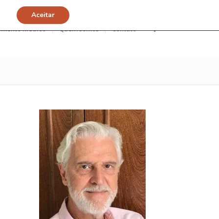
Aceitar
imento Médico
Quem somos
Contato