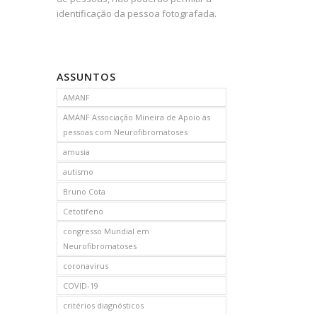
identificação da pessoa fotografada.
ASSUNTOS
AMANF
AMANF Associação Mineira de Apoio às
pessoas com Neurofibromatoses
amusia
autismo
Bruno Cota
Cetotifeno
congresso Mundial em
Neurofibromatoses
coronavirus
COVID-19
critérios diagnósticos