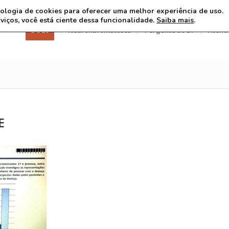
ecnologia de cookies para oferecer uma melhor experiência de uso.
rviços, você está ciente dessa funcionalidade.
Saiba mais
.
3 8 26
Neurofibromatoses
Pergunte ao Dr
Atend
E