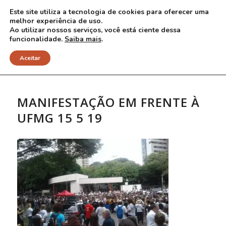
Este site utiliza a tecnologia de cookies para oferecer uma
melhor experiência de uso.
Ao utilizar nossos serviços, você está ciente dessa
funcionalidade.
Saiba mais
.
NOTÍCIAS
Aceitar
MANIFESTAÇÃO EM FRENTE À
UFMG 15 5 19