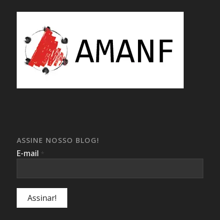
ASSINE NOSSO BLOG!
E-mail
*