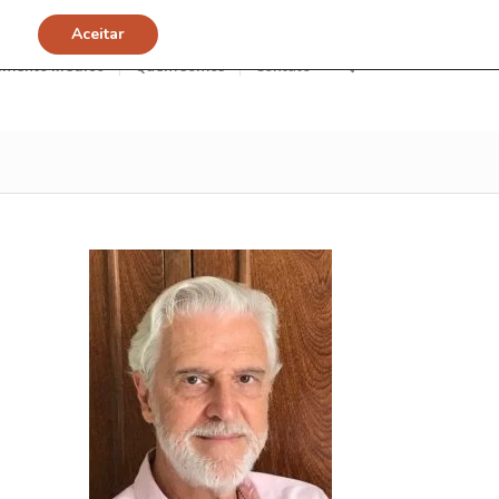
Aceitar
imento Médico
Quem somos
Contato