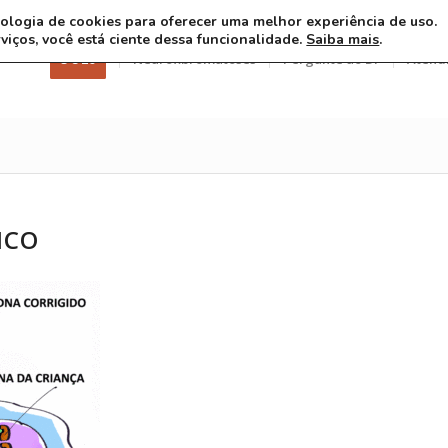
ecnologia de cookies para oferecer uma melhor experiência de uso.
rviços, você está ciente dessa funcionalidade.
Saiba mais
.
3 8 26
Neurofibromatoses
Pergunte ao Dr
Atend
ICO