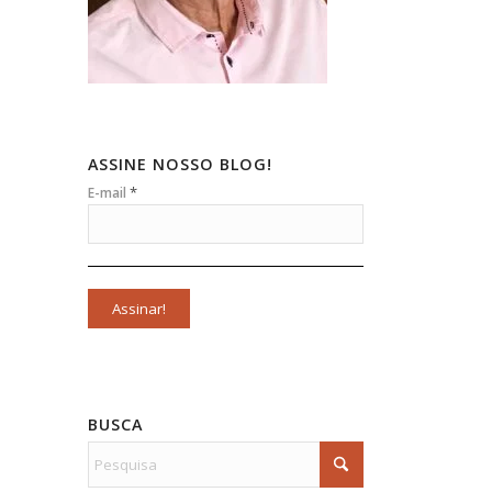
ASSINE NOSSO BLOG!
*
E-mail
BUSCA