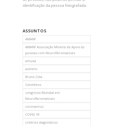
identificação da pessoa fotografada.
ASSUNTOS
AMANF
AMANF Associação Mineira de Apoio às
pessoas com Neurofibromatoses
amusia
autismo
Bruno Cota
Cetotifeno
congresso Mundial em
Neurofibromatoses
coronavirus
COVID-19
critérios diagnósticos