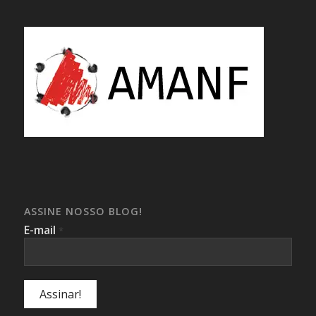
ASSINE NOSSO BLOG!
E-mail
*