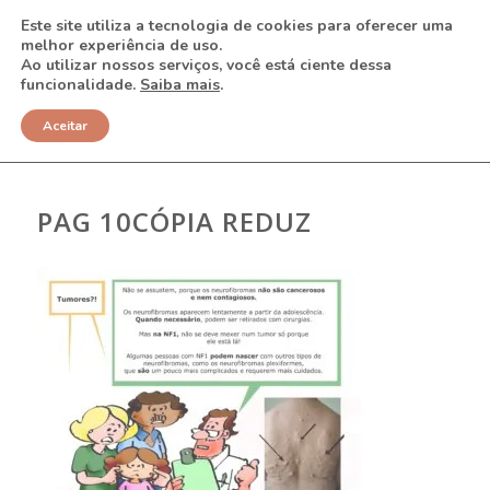
Este site utiliza a tecnologia de cookies para oferecer uma
melhor experiência de uso.
Ao utilizar nossos serviços, você está ciente dessa
funcionalidade.
Saiba mais
.
NOTÍCIAS
Aceitar
PAG 10CÓPIA REDUZ