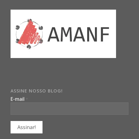
ASSINE NOSSO BLOG!
E-mail
*