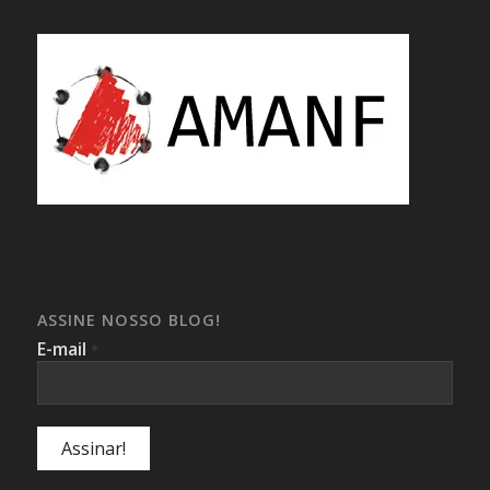
ASSINE NOSSO BLOG!
E-mail
*