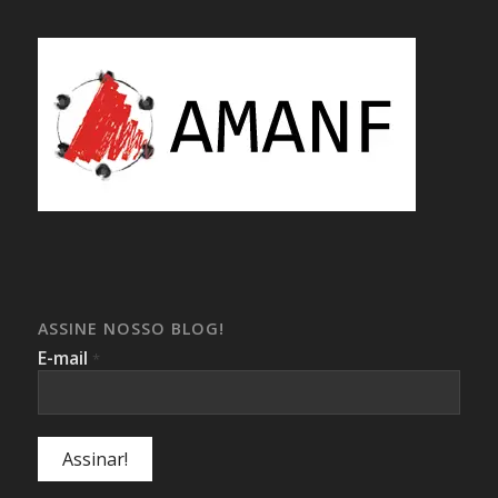
ASSINE NOSSO BLOG!
E-mail
*