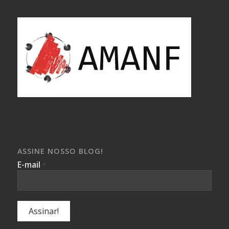
ASSINE NOSSO BLOG!
E-mail
*