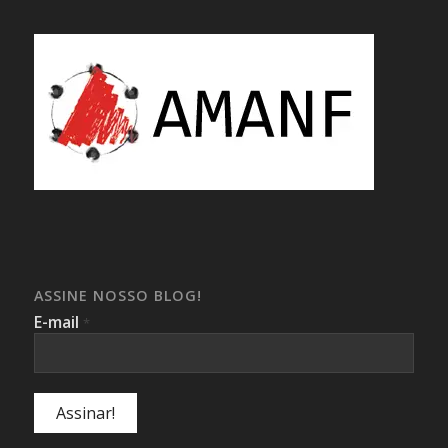
ASSINE NOSSO BLOG!
E-mail
*