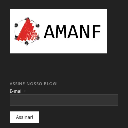
ASSINE NOSSO BLOG!
E-mail
*