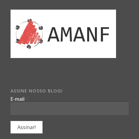
ASSINE NOSSO BLOG!
E-mail
*