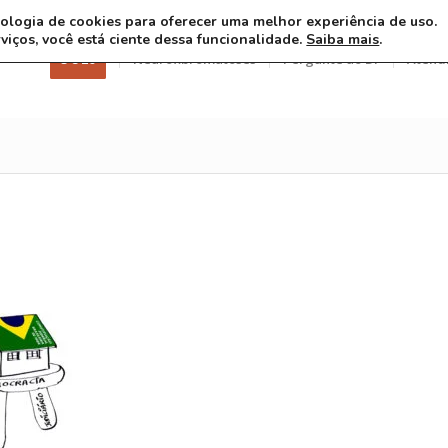
ecnologia de cookies para oferecer uma melhor experiência de uso.
rviços, você está ciente dessa funcionalidade.
Saiba mais
.
3 8 26
Neurofibromatoses
Pergunte ao Dr
Atend