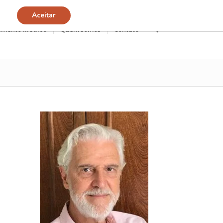
Aceitar
imento Médico
Quem somos
Contato