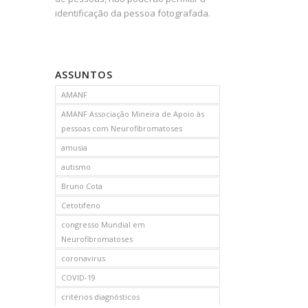
identificação da pessoa fotografada.
ASSUNTOS
AMANF
AMANF Associação Mineira de Apoio às
pessoas com Neurofibromatoses
amusia
autismo
Bruno Cota
Cetotifeno
congresso Mundial em
Neurofibromatoses
coronavirus
COVID-19
critérios diagnósticos