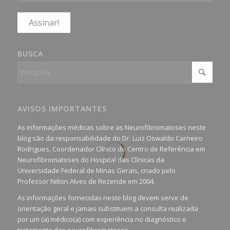
BUSCA
AVISOS IMPORTANTES
As informações médicas sobre as Neurofibromatoses neste
blog são da responsabilidade do Dr. Luiz Oswaldo Carneiro
Rodrigues, Coordenador Clínico do Centro de Referência em
Neurofibromatoses do Hospital das Clínicas da
Universidade Federal de Minas Gerais, criado pelo
Professor Nilton Alves de Rezende em 2004.
As informações fornecidas neste blog devem servir de
orientação geral e jamais substituem a consulta realizada
por um (a) médico(a) com experiência no diagnóstico e
tratamento das neurofibromatoses.