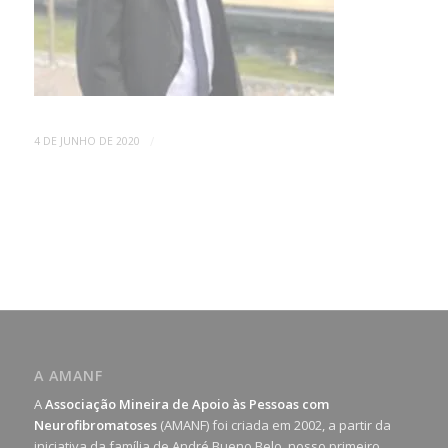
/
4 DE JUNHO DE 2020
A AMANF
A
Associação Mineira de Apoio às Pessoas com
Neurofibromatoses
(AMANF) foi criada em 2002, a partir da
iniciativa da família de André Bueno Belo, nosso primeiro