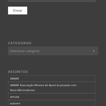
CATEGORIAS
Categorias
ASSUNTOS
AMANF
AMANF Associação Mineira de Apoio às pessoas com
Neurofibromatoses
amusia
autismo