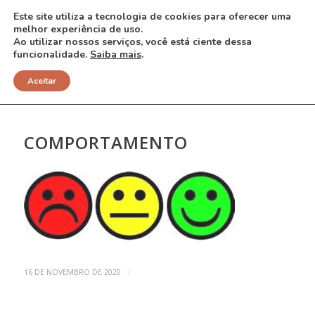
Este site utiliza a tecnologia de cookies para oferecer uma
melhor experiência de uso.
Ao utilizar nossos serviços, você está ciente dessa
funcionalidade.
Saiba mais
.
NOTÍCIAS
Aceitar
COMPORTAMENTO
/
16 DE NOVEMBRO DE 2020