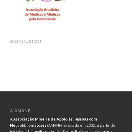
/
26 DE ABRIL DE 2021
A AMANF
A
Associação Mineira de Apoio às Pessoas com
Neurofibromatoses
(AMANF) foi criada em 2002, a partir da
iniciativa da família de André Bueno Belo, nosso primeiro